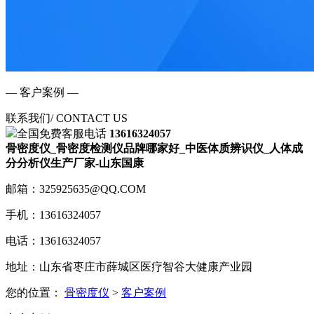
— 客户案例 —
联系我们
/ CONTACT US
全国免费客服电话
13616324057
骨密度仪_骨密度检测仪品牌哪家好_中医体质辨识仪_人体成
分分析仪生产厂家-山东国康
邮箱：325925635@QQ.COM
手机：13616324057
电话：13616324057
地址：山东省枣庄市薛城区医疗智谷大健康产业园
您的位置：
骨密度仪
>
客户案例