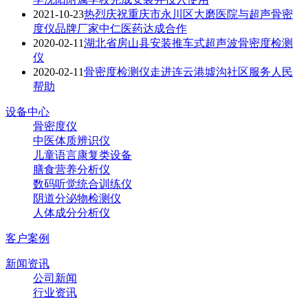
2021-10-23
热烈庆祝重庆市永川区大磨医院与超声骨密
度仪品牌厂家中仁医药达成合作
2020-02-11
湖北省房山县安装推车式超声波骨密度检测
仪
2020-02-11
骨密度检测仪走进连云港墟沟社区服务人民
帮助
设备中心
骨密度仪
中医体质辨识仪
儿童语言康复类设备
膳食营养分析仪
数码听觉统合训练仪
阴道分泌物检测仪
人体成分分析仪
客户案例
新闻资讯
公司新闻
行业资讯