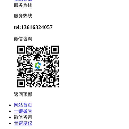
服务热线
服务热线
tel:13616324057
微信咨询
返回顶部
网站首页
一键拨号
微信咨询
骨密度仪