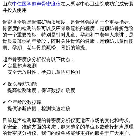
山东
中仁医学超声骨密度仪
在大禹乡中心卫生院成功完成安装
并投入使用
骨密度全称是骨骼矿物质密度，是骨骼强度的一个重要指标。
骨密度的检测结果可以反应骨质疏松的程度，是预防骨折危险
的一个重要指标。特别是针对儿童、孕妇和中老年人来讲，是
骨质最薄弱的年龄段，随时关注骨骼的健康，是预防儿童佝偻
病、孕期、老年骨质疏松、骨折的前提。
超声骨密度仪分析仪有以下优点：
✔ 定量超声检测
安全无放射性，孕妇儿童均可检测
✔ 探头导航功能
提高检测速度，保证数据准确度
✔ 全年龄段数据库
提供诊断依据，检测快速准确
目前超声检测原理的骨密度分析仪更适应市场的变化和需求。
多安全、准确方面的考虑，越来越多的单位多数选择超声原理
的骨密度分析仪。我们的设备将能够更好的服务于广大用户。