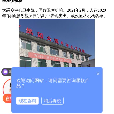
检测仪价格
大禹乡中心卫生院，医疗卫生机构。2021年2月，入选2020
年“优质服务基层行”活动中表现突出、成效显著机构名单。
可以介绍下你们的产品么？
×
欢迎访问网站，请问需要咨询哪款产
品？
现在咨询
稍后再说