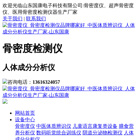
欢迎光临山东国康电子科技有限公司:骨密度仪、超声骨密度
仪、医用骨密度检测仪器生产厂家
关于我们
|
联系我们
骨密度检测仪
人体成分分析仪
咨询电话：
13616324057
网站首页
设备中心
骨密度仪
中医体质辨识仪
儿童语言康复类设备
膳食营
养分析仪
数码听觉统合训练仪
阴道分泌物检测仪
人体
成分分析仪