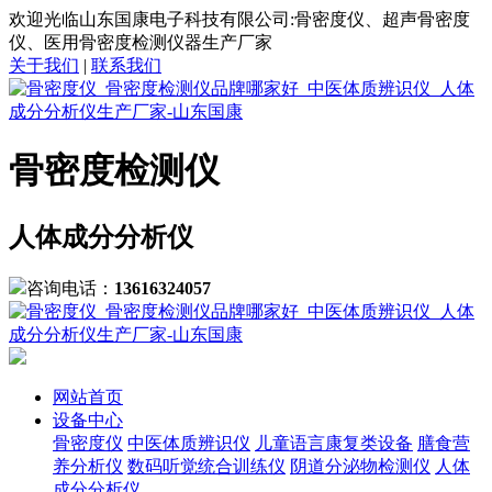
欢迎光临山东国康电子科技有限公司:骨密度仪、超声骨密度
仪、医用骨密度检测仪器生产厂家
关于我们
|
联系我们
骨密度检测仪
人体成分分析仪
咨询电话：
13616324057
网站首页
设备中心
骨密度仪
中医体质辨识仪
儿童语言康复类设备
膳食营
养分析仪
数码听觉统合训练仪
阴道分泌物检测仪
人体
成分分析仪