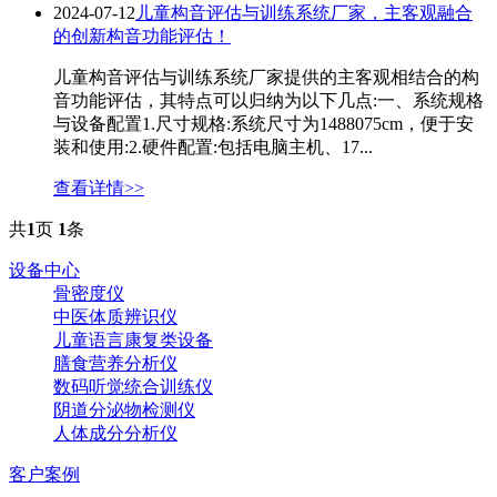
2024-07-12
儿童构音评估与训练系统厂家，主客观融合
的创新构音功能评估！
儿童构音评估与训练系统厂家提供的主客观相结合的构
音功能评估，其特点可以归纳为以下几点:一、系统规格
与设备配置1.尺寸规格:系统尺寸为1488075cm，便于安
装和使用:2.硬件配置:包括电脑主机、17...
查看详情>>
共
1
页
1
条
设备中心
骨密度仪
中医体质辨识仪
儿童语言康复类设备
膳食营养分析仪
数码听觉统合训练仪
阴道分泌物检测仪
人体成分分析仪
客户案例