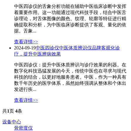
中医四诊仪的舌象分析功能在辅助中医临床诊断中发挥
着重要作用。这一功能通过现代科技手段，结合中医舌
诊理论，对舌体图像的颜色、纹理、轮廓等特征进行精
确提取和分析，为中医临床诊断提供了客观、量化的依
据。舌象...
查看详情>>
2024-09-19
中医四诊仪中医体质辨识仪品牌客观化诊
疗，提升中医辨病效果
中医四诊仪：提升中医体质辨识与诊疗效果的利器。在
数字化科技迅猛发展的今天，传统中医也在寻求与现代
科技的结合，以更好地服务患者。中医，作为一种具有
数千年历史的医学体系，虽然始终强调从整体和个体出
发进行疾...
查看详情>>
共
1
页
4
条
设备中心
骨密度仪