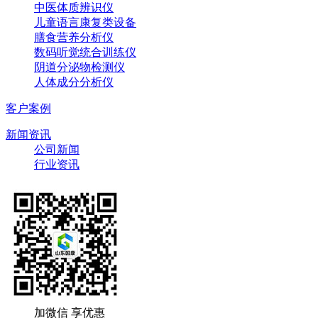
中医体质辨识仪
儿童语言康复类设备
膳食营养分析仪
数码听觉统合训练仪
阴道分泌物检测仪
人体成分分析仪
客户案例
新闻资讯
公司新闻
行业资讯
加微信 享优惠