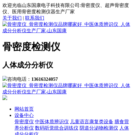
欢迎光临山东国康电子科技有限公司:骨密度仪、超声骨密度
仪、医用骨密度检测仪器生产厂家
关于我们
|
联系我们
骨密度检测仪
人体成分分析仪
咨询电话：
13616324057
网站首页
设备中心
骨密度仪
中医体质辨识仪
儿童语言康复类设备
膳食营
养分析仪
数码听觉统合训练仪
阴道分泌物检测仪
人体
成分分析仪