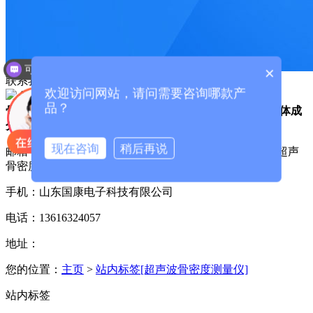
可以介绍下你们的产品么？
×
联系我们
/ CONTACT US
欢迎访问网站，请问需要咨询哪款产
全国免费客服电话
13616324057
品？
骨密度仪_骨密度检测仪品牌哪家好_中医体质辨识仪_人体成
分分析仪生产厂家-山东国康
现在咨询
稍后再说
邮箱：欢迎光临山东国康电子科技有限公司:骨密度仪、超声
骨密度仪、医用骨密度检测仪器生产厂家
手机：山东国康电子科技有限公司
电话：13616324057
地址：
您的位置：
主页
>
站内标签[超声波骨密度测量仪]
站内标签