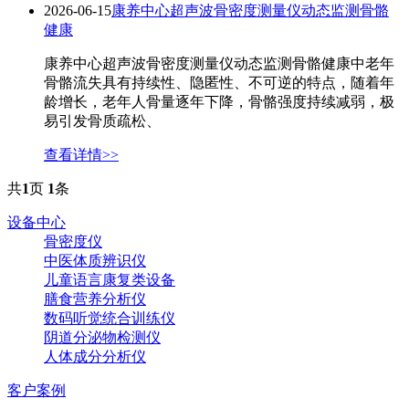
2026-06-15
康养中心超声波骨密度测量仪动态监测骨骼
健康
康养中心超声波骨密度测量仪动态监测骨骼健康中老年
骨骼流失具有持续性、隐匿性、不可逆的特点，随着年
龄增长，老年人骨量逐年下降，骨骼强度持续减弱，极
易引发骨质疏松、
查看详情>>
共
1
页
1
条
设备中心
骨密度仪
中医体质辨识仪
儿童语言康复类设备
膳食营养分析仪
数码听觉统合训练仪
阴道分泌物检测仪
人体成分分析仪
客户案例