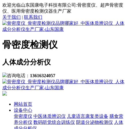
欢迎光临山东国康电子科技有限公司:骨密度仪、超声骨密度
仪、医用骨密度检测仪器生产厂家
关于我们
|
联系我们
骨密度检测仪
人体成分分析仪
咨询电话：
13616324057
网站首页
设备中心
骨密度仪
中医体质辨识仪
儿童语言康复类设备
膳食营
养分析仪
数码听觉统合训练仪
阴道分泌物检测仪
人体
成分分析仪