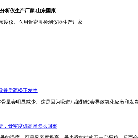
分析仪生产厂家-山东国康
骨密度仪、医用骨密度检测仪器生产厂家
致骨质疏松正发生
体骨量会明显减少。这是因为吸进污染颗粒会导致氧化应激和发
折，骨密度偏高是怎么回事
骨的强度，可是骨密度提高，骨小梁的结构不一定平稳，反而会