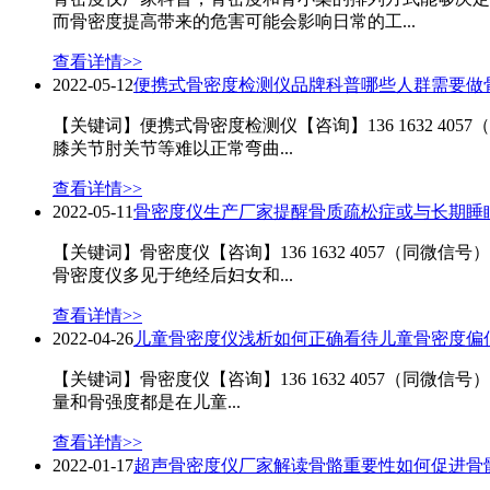
而骨密度提高带来的危害可能会影响日常的工...
查看详情>>
2022-05-12
便携式骨密度检测仪品牌科普哪些人群需要做
【关键词】便携式骨密度检测仪【咨询】136 1632 
膝关节肘关节等难以正常弯曲...
查看详情>>
2022-05-11
骨密度仪生产厂家提醒骨质疏松症或与长期睡
【关键词】骨密度仪【咨询】136 1632 4057（
骨密度仪多见于绝经后妇女和...
查看详情>>
2022-04-26
儿童骨密度仪浅析如何正确看待儿童骨密度偏
【关键词】骨密度仪【咨询】136 1632 4057（同
量和骨强度都是在儿童...
查看详情>>
2022-01-17
超声骨密度仪厂家解读骨骼重要性如何促进骨