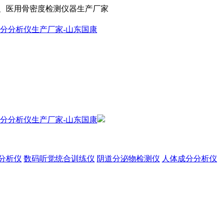
、医用骨密度检测仪器生产厂家
分析仪
数码听觉统合训练仪
阴道分泌物检测仪
人体成分分析仪