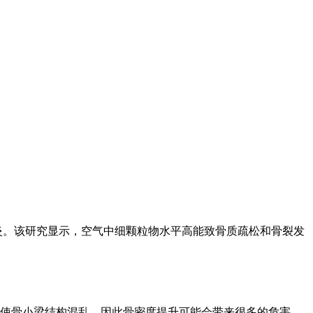
炎。该研究显示，空气中细颗粒物水平高能致骨质疏松和骨裂发
使骨小梁结构混乱，因此骨密度提升可能会带来很多的危害。