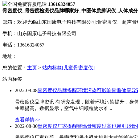
全国免费客服电话
13616324057
骨密度仪_骨密度检测仪品牌哪家好_中医体质辨识仪_人体成分
邮箱：欢迎光临山东国康电子科技有限公司:骨密度仪、超声
手机：山东国康电子科技有限公司
电话：13616324057
地址：
您的位置：
主页
>
站内标签[儿童骨密度仪]
站内标签
2022-09-08
骨密度仪品牌提醒环境污染可影响骨骼健康导
骨密度仪品牌资讯 有研究发现，随着环境污染提升，身
生率提高。数据显示，空气中细颗粒物水准...
查看详情>>
2022-08-30
骨密度仪厂家提醒警惕骨密度过高也易引起骨
骨密度仪厂家科普，骨密度和骨小梁的排列方式能够决定