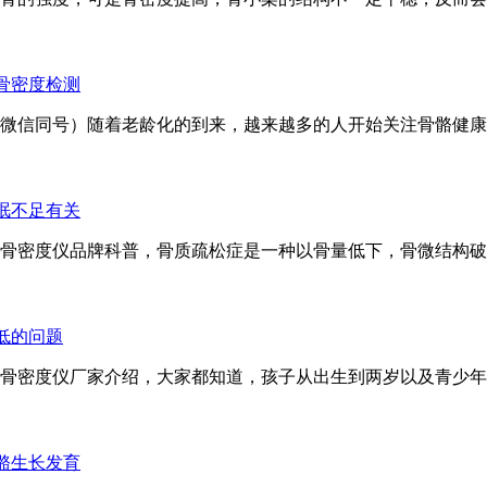
骨密度检测
4057（微信同号）随着老龄化的到来，越来越多的人开始关注骨
眠不足有关
同微信号）骨密度仪品牌科普，骨质疏松症是一种以骨量低下，骨微
低的问题
微信号）骨密度仪厂家介绍，大家都知道，孩子从出生到两岁以及青少
骼生长发育