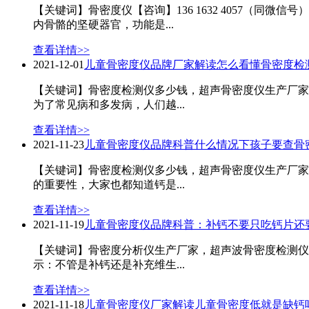
【关键词】骨密度仪【咨询】136 1632 4057（
内骨骼的坚硬器官，功能是...
查看详情>>
2021-12-01
儿童骨密度仪品牌厂家解读怎么看懂骨密度检
【关键词】骨密度检测仪多少钱，超声骨密度仪生产厂家，儿
为了常见病和多发病，人们越...
查看详情>>
2021-11-23
儿童骨密度仪品牌科普什么情况下孩子要查骨
【关键词】骨密度检测仪多少钱，超声骨密度仪生产厂家，儿
的重要性，大家也都知道钙是...
查看详情>>
2021-11-19
儿童骨密度仪品牌科普：补钙不要只吃钙片还
【关键词】骨密度分析仪生产厂家，超声波骨密度检测仪品牌
示：不管是补钙还是补充维生...
查看详情>>
2021-11-18
儿童骨密度仪厂家解读儿童骨密度低就是缺钙