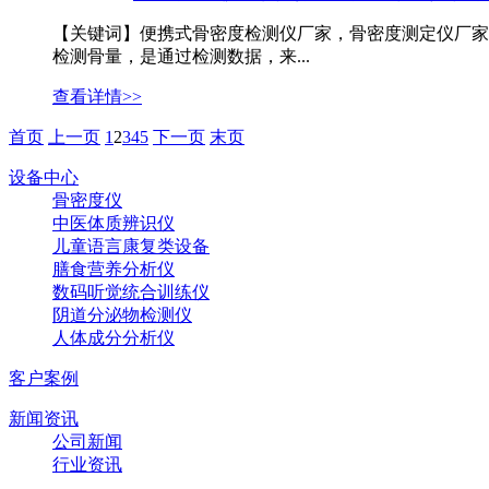
【关键词】便携式骨密度检测仪厂家，骨密度测定仪厂家，
检测骨量，是通过检测数据，来...
查看详情>>
首页
上一页
1
2
3
4
5
下一页
末页
设备中心
骨密度仪
中医体质辨识仪
儿童语言康复类设备
膳食营养分析仪
数码听觉统合训练仪
阴道分泌物检测仪
人体成分分析仪
客户案例
新闻资讯
公司新闻
行业资讯