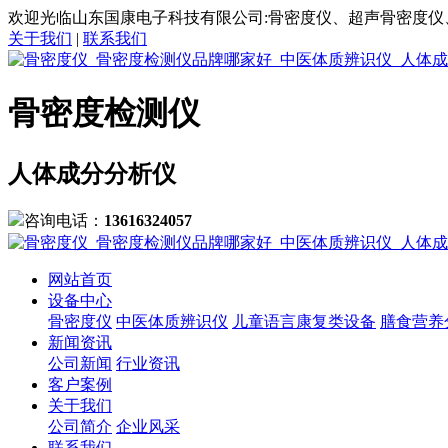
欢迎光临山东国康电子科技有限公司:骨密度仪、超声骨密度仪
关于我们
|
联系我们
骨密度检测仪
人体成分分析仪
咨询电话：
13616324057
网站首页
设备中心
骨密度仪
中医体质辨识仪
儿童语言康复类设备
膳食营养
新闻资讯
公司新闻
行业资讯
客户案例
关于我们
公司简介
企业风采
联系我们