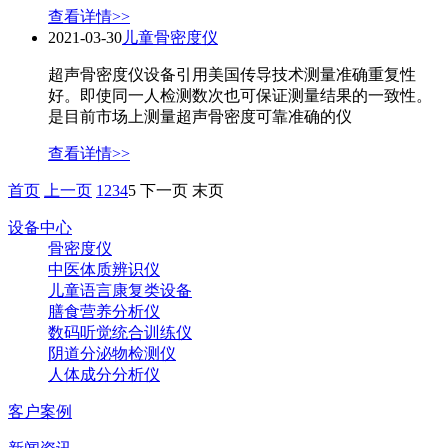
查看详情>>
2021-03-30
儿童骨密度仪
超声骨密度仪设备引用美国传导技术测量准确重复性
好。即使同一人检测数次也可保证测量结果的一致性。
是目前市场上测量超声骨密度可靠准确的仪
查看详情>>
首页
上一页
1
2
3
4
5
下一页
末页
设备中心
骨密度仪
中医体质辨识仪
儿童语言康复类设备
膳食营养分析仪
数码听觉统合训练仪
阴道分泌物检测仪
人体成分分析仪
客户案例