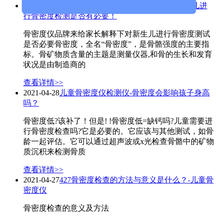
2021-05-24
家长们对儿童骨密度仪有点陌生对新生儿进
行骨密度检测是否有必要！
骨密度仪品牌来给家长解释下对新生儿进行骨密度测试
是否必要骨密度，全名“骨密度”，是骨骼强度的主要指
标。骨矿物质含量的主题是测量仪器,和骨的生长和发育
状况是由制造商的
查看详情>>
2021-04-28
儿童骨密度仪检测仪-骨密度会影响孩子身高
吗？
骨密度低?该补了！但是! !骨密度低=缺钙吗?儿童需要进
行骨密度检查吗?它是必要的。它应该与其他测试，如骨
龄一起评估。它可以通过超声波或x光检查骨骼中的矿物
质沉积来检测骨质
查看详情>>
2021-04-27
427骨密度检查的方法与意义是什么？-儿童骨
密度仪
骨密度检查的意义及方法