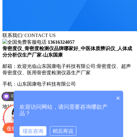
联系我们
/ CONTACT US
全国免费客服电话
13616324057
骨密度仪_骨密度检测仪品牌哪家好_中医体质辨识仪_人体成
分分析仪生产厂家-山东国康
邮箱：欢迎光临山东国康电子科技有限公司:骨密度仪、超声
骨密度仪、医用骨密度检测仪器生产厂家
手机：山东国康电子科技有限公司
电话：13616324057
可以介绍下你们的产品么？
×
欢迎访问网站，请问需要咨询哪款产
地址：
品？
您的位置：
主页
>
站内标签[儿童骨密度仪]
站内标签
现在咨询
稍后再说