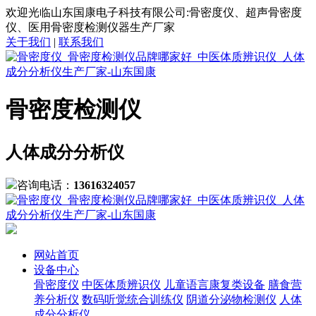
欢迎光临山东国康电子科技有限公司:骨密度仪、超声骨密度
仪、医用骨密度检测仪器生产厂家
关于我们
|
联系我们
骨密度检测仪
人体成分分析仪
咨询电话：
13616324057
网站首页
设备中心
骨密度仪
中医体质辨识仪
儿童语言康复类设备
膳食营
养分析仪
数码听觉统合训练仪
阴道分泌物检测仪
人体
成分分析仪