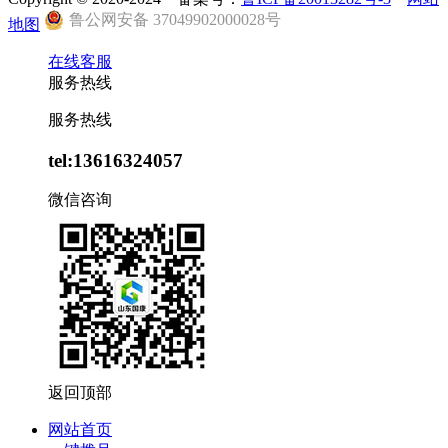
鲁公网安备 37049902000028号
地图
在线客服
服务热线
服务热线
tel:13616324057
微信咨询
返回顶部
网站首页