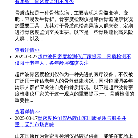
有哪些，骨密度监测不可少
骨质疏松是一种骨骼疾病，主要表现为骨骼变薄、变
脆，容易发生骨折。骨密度检测仪是评估骨骼健康状况
的重要工具，尤其对于骨质疏松高风险人群来说，定期
进行骨密度监测至关重要。以下是一些骨质疏松高风险
人群，以及...
查看详情>>
2025-03-27
超声波骨密度检测仪厂家提示：骨质检测不
仅限于老年人，各年龄层都该关注
超声波骨密度检测仪作为一种先进的医疗设备，不仅被
广泛用于评估老年人的骨骼健康状况，同时也强调各年
龄层人群都应关注自身的骨质情况。以下是超声波骨密
度检测仪厂家关于这一观点的重要提示:一、骨质检测的
重要性...
查看详情>>
2025-03-17
骨密度检测仪品牌山东国康品质与服务并
重，受到市场青睐
山东国康作为骨密度检测仪品牌提供商，能够在市场上