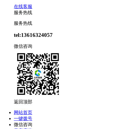
在线客服
服务热线
服务热线
tel:13616324057
微信咨询
返回顶部
网站首页
一键拨号
微信咨询