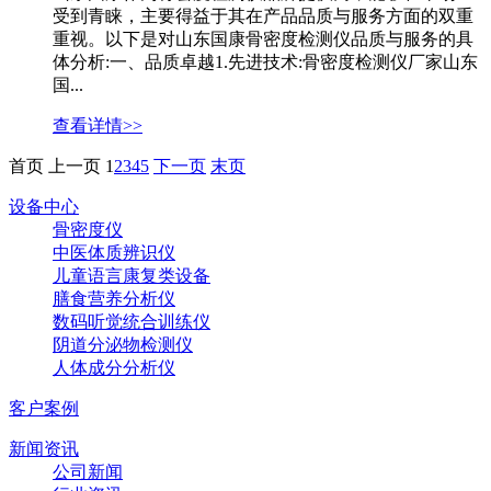
受到青睐，主要得益于其在产品品质与服务方面的双重
重视。以下是对山东国康骨密度检测仪品质与服务的具
体分析:一、品质卓越1.先进技术:骨密度检测仪厂家山东
国...
查看详情>>
首页
上一页
1
2
3
4
5
下一页
末页
设备中心
骨密度仪
中医体质辨识仪
儿童语言康复类设备
膳食营养分析仪
数码听觉统合训练仪
阴道分泌物检测仪
人体成分分析仪
客户案例
新闻资讯
公司新闻