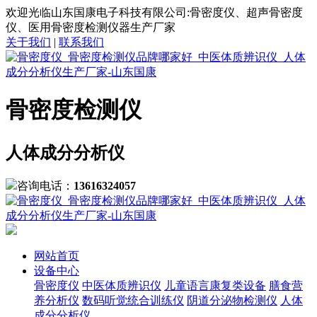
欢迎光临山东国康电子科技有限公司:骨密度仪、超声骨密度
仪、医用骨密度检测仪器生产厂家
关于我们
|
联系我们
骨密度检测仪
人体成分分析仪
咨询电话：
13616324057
网站首页
设备中心
骨密度仪
中医体质辨识仪
儿童语言康复类设备
膳食营
养分析仪
数码听觉统合训练仪
阴道分泌物检测仪
人体
成分分析仪