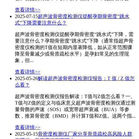
查看详情>>
2025-07-15
超声波骨密度检测仪提醒孕期骨密度“跳水
式”下降需要注意什么？
超声波骨密度检测仪提醒孕期骨密度“跳水式”下降，需
要注意什么？孕期骨密度“跳水式”下降（通常指超声骨
密度仪检测的T值在短期内显著降低，如从正常范围骤
降至骨量减少或骨质疏松水平）是孕妇常见的生理现
象，但...
查看详情>>
2025-05-26
解读超声波骨密度检测仪报告：T 值 / Z 值怎
么看？
超声波骨密度检测仪报告解读：T值与Z值怎么看？一、
T值与Z值的定义与临床意义超声波骨密度检测仪通过测
量骨骼的声速（SOS）或宽带超声衰减（BUA）等参
数，推算骨密度（BMD）并计算T值和Z值。这两个指...
查看详情>>
2025-05-15
骨密度检测仪厂家分享骨质疏松高风险人群