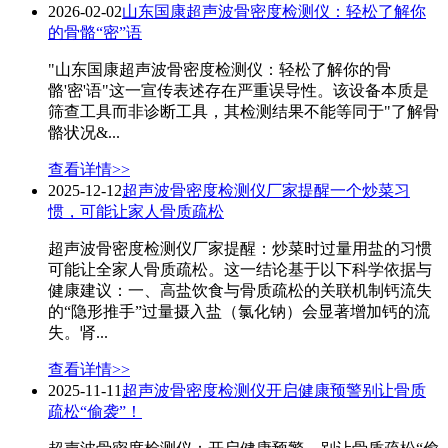
2026-02-02
山东国康超声波骨密度检测仪：轻松了解你
的骨骼“密”语
"山东国康超声波骨密度检测仪：轻松了解你的骨
骼'密'语"这一宣传表述存在严重误导性。该设备本质是
筛查工具而非诊断工具，其检测结果不能等同于"了解骨
骼状况&...
查看详情>>
2025-12-12
超声波骨密度检测仪厂家提醒一个炒菜习
惯，可能让家人骨质疏松
超声波骨密度检测仪厂家提醒：炒菜时过量用盐的习惯
可能让全家人骨质疏松。这一结论基于以下科学依据与
健康建议：一、高盐饮食与骨质疏松的关联机制钙流失
的“隐形推手”过量摄入盐（氯化钠）会显著增加钙的流
失。肾...
查看详情>>
2025-11-11
超声波骨密度检测仪开启健康预警别让骨质
疏松“偷袭”！