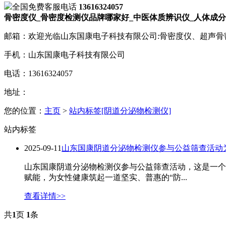
全国免费客服电话
13616324057
骨密度仪_骨密度检测仪品牌哪家好_中医体质辨识仪_人体成分
邮箱：欢迎光临山东国康电子科技有限公司:骨密度仪、超声
手机：山东国康电子科技有限公司
电话：13616324057
地址：
您的位置：
主页
>
站内标签[阴道分泌物检测仪]
站内标签
2025-09-11
山东国康阴道分泌物检测仪参与公益筛查活动
山东国康阴道分泌物检测仪参与公益筛查活动，这是一个
赋能，为女性健康筑起一道坚实、普惠的“防...
查看详情>>
共
1
页
1
条