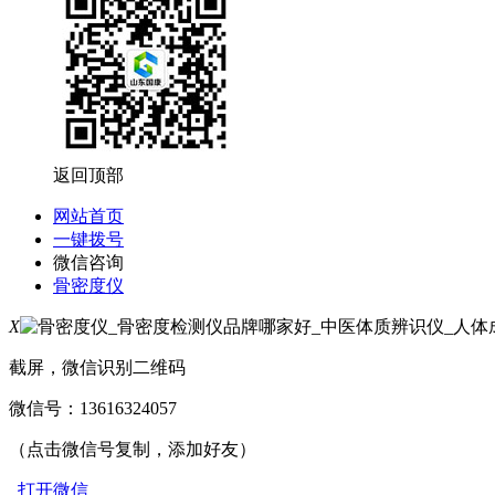
返回顶部
网站首页
一键拨号
微信咨询
骨密度仪
X
截屏，微信识别二维码
微信号：
13616324057
（点击微信号复制，添加好友）
打开微信