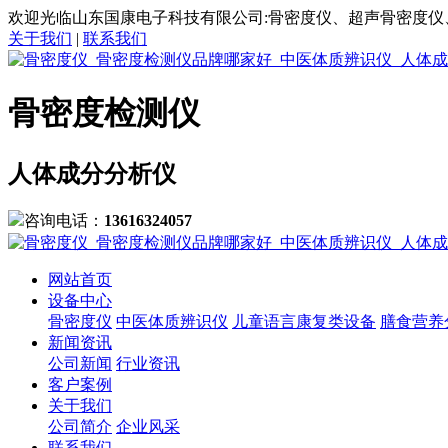
欢迎光临山东国康电子科技有限公司:骨密度仪、超声骨密度仪
关于我们
|
联系我们
骨密度检测仪
人体成分分析仪
咨询电话：
13616324057
网站首页
设备中心
骨密度仪
中医体质辨识仪
儿童语言康复类设备
膳食营养
新闻资讯
公司新闻
行业资讯
客户案例
关于我们
公司简介
企业风采
联系我们