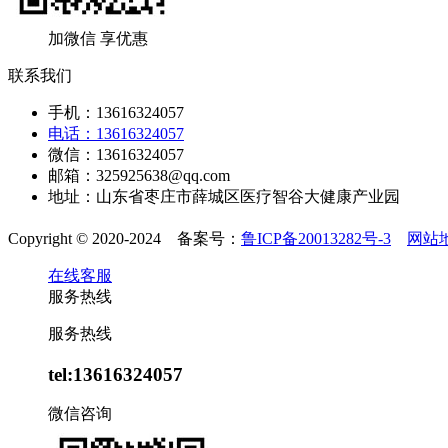
加微信 享优惠
联系我们
手机：13616324057
电话：13616324057
微信：13616324057
邮箱：325925638@qq.com
地址：山东省枣庄市薛城区医疗智谷大健康产业园
Copyright © 2020-2024 备案号：
鲁ICP备20013282号-3
网站
在线客服
服务热线
服务热线
tel:13616324057
微信咨询