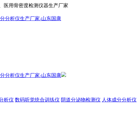
、医用骨密度检测仪器生产厂家
分析仪
数码听觉统合训练仪
阴道分泌物检测仪
人体成分分析仪