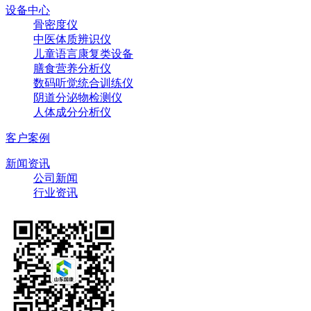
设备中心
骨密度仪
中医体质辨识仪
儿童语言康复类设备
膳食营养分析仪
数码听觉统合训练仪
阴道分泌物检测仪
人体成分分析仪
客户案例
新闻资讯
公司新闻
行业资讯