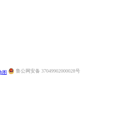
鲁公网安备 37049902000028号
地图