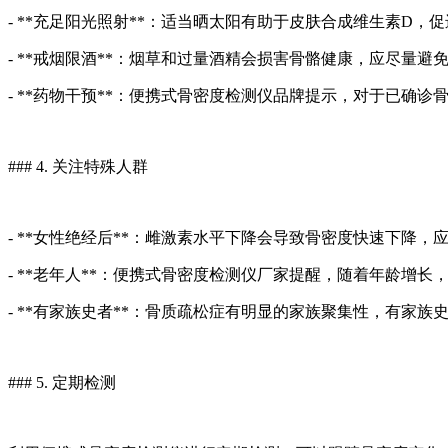
- **充足阳光照射**：适当晒太阳有助于皮肤合成维生素D，
- **戒烟限酒**：烟草和过量酒精会损害骨骼健康，应尽量避
- **药物干预**：便携式骨密度检测仪品牌提示，对于已
### 4. 关注特殊人群
- **女性绝经后**：雌激素水平下降会导致骨密度快速下降，
- **老年人**：便携式骨密度检测仪厂家提醒，随着年龄增
- **有家族史者**：骨质疏松症有明显的家族聚集性，有家族
### 5. 定期检测