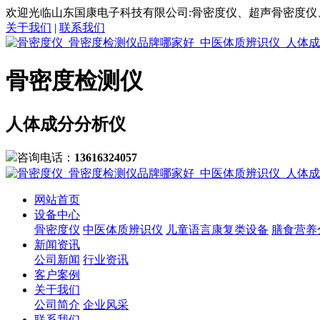
欢迎光临山东国康电子科技有限公司:骨密度仪、超声骨密度仪
关于我们
|
联系我们
骨密度检测仪
人体成分分析仪
咨询电话：
13616324057
网站首页
设备中心
骨密度仪
中医体质辨识仪
儿童语言康复类设备
膳食营养
新闻资讯
公司新闻
行业资讯
客户案例
关于我们
公司简介
企业风采
联系我们