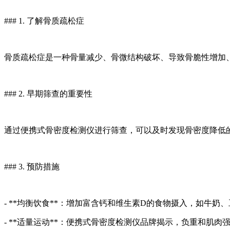
### 1. 了解骨质疏松症
骨质疏松症是一种骨量减少、骨微结构破坏、导致骨脆性增加
### 2. 早期筛查的重要性
通过便携式骨密度检测仪进行筛查，可以及时发现骨密度降低
### 3. 预防措施
- **均衡饮食**：增加富含钙和维生素D的食物摄入，如牛奶
- **适量运动**：便携式骨密度检测仪品牌揭示，负重和肌