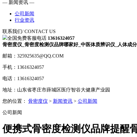
— 新闻资讯 —
公司新闻
行业资讯
联系我们
/ CONTACT US
全国免费客服电话
13616324057
骨密度仪_骨密度检测仪品牌哪家好_中医体质辨识仪_人体成分
邮箱：325925635@QQ.COM
手机：13616324057
电话：13616324057
地址：山东省枣庄市薛城区医疗智谷大健康产业园
您的位置：
骨密度仪
>
新闻资讯
>
公司新闻
公司新闻
便携式骨密度检测仪品牌提醒