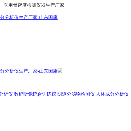
、医用骨密度检测仪器生产厂家
分析仪
数码听觉统合训练仪
阴道分泌物检测仪
人体成分分析仪