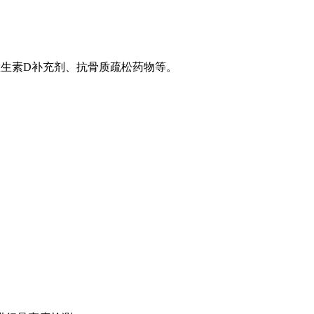
维生素D补充剂、抗骨质疏松药物等。