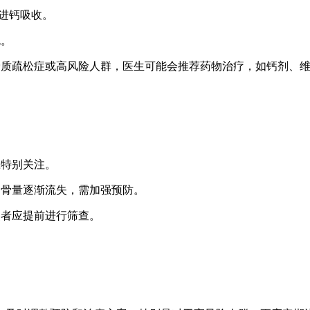
促进钙吸收。
免。
确诊骨质疏松症或高风险人群，医生可能会推荐药物治疗，如钙剂、
应特别关注。
长，骨量逐渐流失，需加强预防。
史者应提前进行筛查。