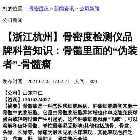
您的位置：
骨密度仪
>
新闻资讯
>
公司新闻
公司新闻
【浙江杭州】骨密度检测仪品
牌科普知识：骨髓里面的“伪装
者”-骨髓瘤
发布时间：2021-07-02 17:02:21 人气：
309
【公司】山东中仁
【咨询】13616324057
【摘要】
骨髓瘤是一种恶性浆细胞疾病。肿瘤细胞最初来源于
骨髓中的浆细胞。它是由骨髓浆细胞异常增殖伴单克隆免疫球
蛋白或轻链过量产生引起的。这些肿瘤细胞就像“飞蛾”，可以
溶解和破坏骨骼。脊柱最容易受影响;其他包括肋骨、骨盆、
头骨、长骨等。骨痛为最常见的临床表现，其他表现包括乏
力、贫血、肝、脾肿大、肾功能不全等。