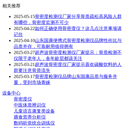
相关推荐
2025-05-15
骨密度检测仪厂家分享骨质疏松高风险人群
有哪些，骨密度监测不可少
2025-04-22
如何正确使用骨密度仪？这几点注意事项请
记住
2025-04-10
山东国康便携式骨密度检测仪品牌性价比与
品质并存，可靠耐用值得拥有
2025-03-27
超声波骨密度检测仪厂家提示：骨质检测不
仅限于老年人，各年龄层都该关注
2025-03-21
超声波骨密度仪厂家提示喜欢碳酸饮料的人
群要注意骨质流失
2025-03-17
骨密度检测仪品牌山东国康品质与服务并
重，受到市场青睐
设备中心
骨密度仪
中医体质辨识仪
儿童语言康复类设备
膳食营养分析仪
数码听觉统合训练仪