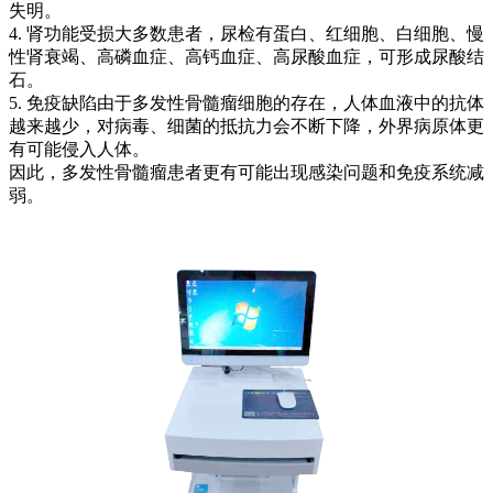
失明。
4. 肾功能受损大多数患者，尿检有蛋白、红细胞、白细胞、慢
性肾衰竭、高磷血症、高钙血症、高尿酸血症，可形成尿酸结
石。
5. 免疫缺陷由于多发性骨髓瘤细胞的存在，人体血液中的抗体
越来越少，对病毒、细菌的抵抗力会不断下降，外界病原体更
有可能侵入人体。
因此，多发性骨髓瘤患者更有可能出现感染问题和免疫系统减
弱。