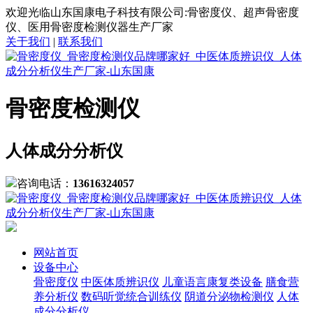
欢迎光临山东国康电子科技有限公司:骨密度仪、超声骨密度
仪、医用骨密度检测仪器生产厂家
关于我们
|
联系我们
骨密度检测仪
人体成分分析仪
咨询电话：
13616324057
网站首页
设备中心
骨密度仪
中医体质辨识仪
儿童语言康复类设备
膳食营
养分析仪
数码听觉统合训练仪
阴道分泌物检测仪
人体
成分分析仪