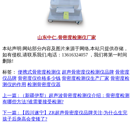
山东中仁-骨密度检测仪厂家
本站声明:网站部分内容及图片来源于网络,本站只提供存储，
如有侵权,请联系我们,电话：13616324057 ，我们将第一时间
删除!
标签：
便携式骨密度检测仪
超声骨密度仪检测仪品牌
骨密度
仪品牌
骨密度仪价格多少钱
骨密度检测仪生产厂家
骨密度检
测仪的作用
检测骨密度仪器
上一篇 : （新疆伊犁）超声波骨密度检测仪介绍：骨密度检测
有哪些方法?谁需要接受检测?
下一篇 : 【四川遂宁】ZR超声骨密度仪品牌关注;为什么生完
孩子后身高会变矮了?