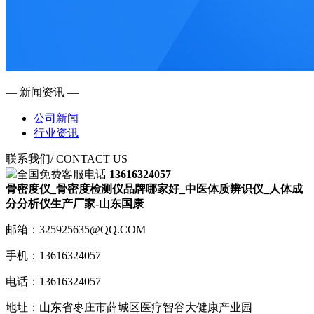
— 新闻资讯 —
公司新闻
行业资讯
联系我们
/ CONTACT US
全国免费客服电话
13616324057
骨密度仪_骨密度检测仪品牌哪家好_中医体质辨识仪_人体成
分分析仪生产厂家-山东国康
邮箱：325925635@QQ.COM
手机：13616324057
电话：13616324057
地址：山东省枣庄市薛城区医疗智谷大健康产业园