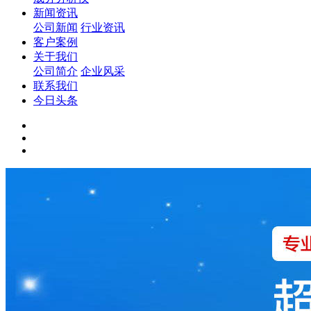
新闻资讯
公司新闻
行业资讯
客户案例
关于我们
公司简介
企业风采
联系我们
今日头条