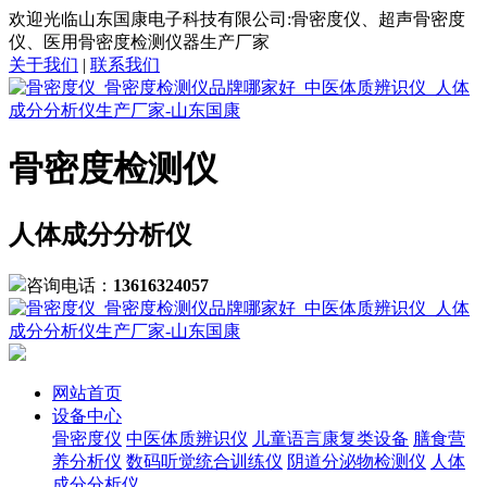
欢迎光临山东国康电子科技有限公司:骨密度仪、超声骨密度
仪、医用骨密度检测仪器生产厂家
关于我们
|
联系我们
骨密度检测仪
人体成分分析仪
咨询电话：
13616324057
网站首页
设备中心
骨密度仪
中医体质辨识仪
儿童语言康复类设备
膳食营
养分析仪
数码听觉统合训练仪
阴道分泌物检测仪
人体
成分分析仪