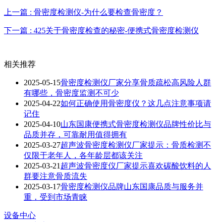
上一篇 : 骨密度检测仪-为什么要检查骨密度？
下一篇 : 425关于骨密度检查的秘密-便携式骨密度检测仪
相关推荐
2025-05-15
骨密度检测仪厂家分享骨质疏松高风险人群
有哪些，骨密度监测不可少
2025-04-22
如何正确使用骨密度仪？这几点注意事项请
记住
2025-04-10
山东国康便携式骨密度检测仪品牌性价比与
品质并存，可靠耐用值得拥有
2025-03-27
超声波骨密度检测仪厂家提示：骨质检测不
仅限于老年人，各年龄层都该关注
2025-03-21
超声波骨密度仪厂家提示喜欢碳酸饮料的人
群要注意骨质流失
2025-03-17
骨密度检测仪品牌山东国康品质与服务并
重，受到市场青睐
设备中心