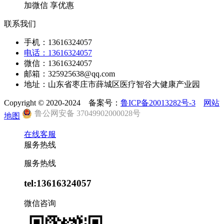
加微信 享优惠
联系我们
手机：13616324057
电话：13616324057
微信：13616324057
邮箱：325925638@qq.com
地址：山东省枣庄市薛城区医疗智谷大健康产业园
Copyright © 2020-2024 备案号：
鲁ICP备20013282号-3
网站
鲁公网安备 37049902000028号
地图
在线客服
服务热线
服务热线
tel:13616324057
微信咨询