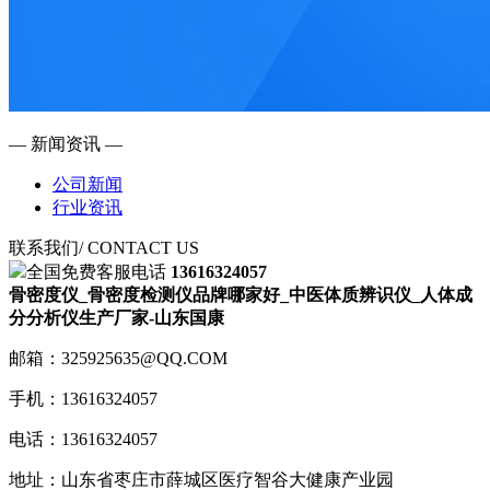
— 新闻资讯 —
公司新闻
行业资讯
联系我们
/ CONTACT US
全国免费客服电话
13616324057
骨密度仪_骨密度检测仪品牌哪家好_中医体质辨识仪_人体成
分分析仪生产厂家-山东国康
邮箱：325925635@QQ.COM
手机：13616324057
电话：13616324057
地址：山东省枣庄市薛城区医疗智谷大健康产业园