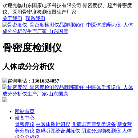
欢迎光临山东国康电子科技有限公司:骨密度仪、超声骨密度
仪、医用骨密度检测仪器生产厂家
关于我们
|
联系我们
骨密度检测仪
人体成分分析仪
咨询电话：
13616324057
网站首页
设备中心
骨密度仪
中医体质辨识仪
儿童语言康复类设备
膳食营
养分析仪
数码听觉统合训练仪
阴道分泌物检测仪
人体
成分分析仪