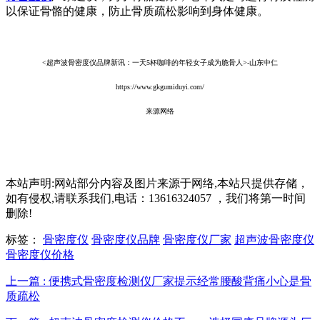
以保证骨骼的健康，防止骨质疏松影响到身体健康。
<超声波骨密度仪品牌新讯：一天5杯咖啡的年轻女子成为脆骨人>-山东中仁
https://www.gkgumiduyi.com/
来源网络
本站声明:网站部分内容及图片来源于网络,本站只提供存储，
如有侵权,请联系我们,电话：13616324057 ，我们将第一时间
删除!
标签：
骨密度仪
骨密度仪品牌
骨密度仪厂家
超声波骨密度仪
骨密度仪价格
上一篇 : 便携式骨密度检测仪厂家提示经常腰酸背痛小心是骨
质疏松