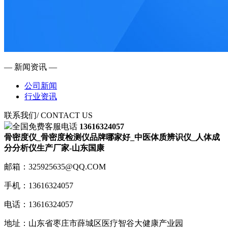
— 新闻资讯 —
公司新闻
行业资讯
联系我们
/ CONTACT US
全国免费客服电话
13616324057
骨密度仪_骨密度检测仪品牌哪家好_中医体质辨识仪_人体成
分分析仪生产厂家-山东国康
邮箱：325925635@QQ.COM
手机：13616324057
电话：13616324057
地址：山东省枣庄市薛城区医疗智谷大健康产业园