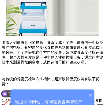
随着人们健康意识的提高，骨密度成为了关于健康的一个备受
关注的指标。骨密度的变化直接关系到骨骼健康和骨质疏松症
的风险。为了更好地这个方向的发展，超声波骨密度仪应运而
生。超声波骨密度仪是一种非侵入性的检测设备，通过超声波
技术来测量骨骼的密度，从而评估骨骼的健康状况。
与传统的骨密度检测方法相比，超声波骨密度仪具有以下优
势：
可以介绍下你们的产品么？
×
1. 非辐射：传统的骨密度检测方法通常使用X射线或射线吸收
欢迎访问网站，请问需要咨询哪款产