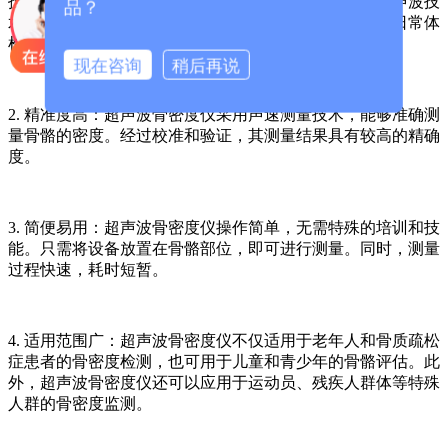
技术，存在一定的辐射风险。而超声波骨密度仪采用超声波技
品？
术，无辐射，安全可靠。尤其是儿童、孕妇、老年人的日常体
检，用超声波骨密度仪是很有必要的。
现在咨询
稍后再说
2. 精准度高：超声波骨密度仪采用声速测量技术，能够准确测
量骨骼的密度。经过校准和验证，其测量结果具有较高的精确
度。
3. 简便易用：超声波骨密度仪操作简单，无需特殊的培训和技
能。只需将设备放置在骨骼部位，即可进行测量。同时，测量
过程快速，耗时短暂。
4. 适用范围广：超声波骨密度仪不仅适用于老年人和骨质疏松
症患者的骨密度检测，也可用于儿童和青少年的骨骼评估。此
外，超声波骨密度仪还可以应用于运动员、残疾人群体等特殊
人群的骨密度监测。