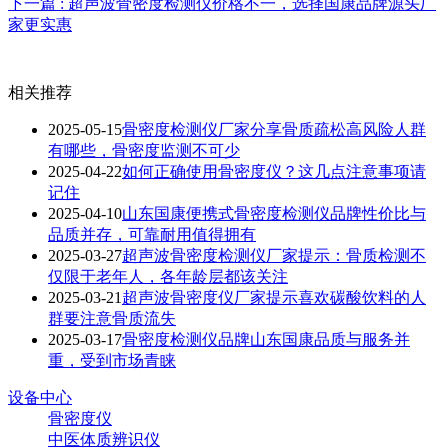
下一篇 : 超声波骨密度检测仪价格不一，选择国康品牌源头厂
家更实惠
相关推荐
2025-05-15
骨密度检测仪厂家分享骨质疏松高风险人群
有哪些，骨密度监测不可少
2025-04-22
如何正确使用骨密度仪？这几点注意事项请
记住
2025-04-10
山东国康便携式骨密度检测仪品牌性价比与
品质并存，可靠耐用值得拥有
2025-03-27
超声波骨密度检测仪厂家提示：骨质检测不
仅限于老年人，各年龄层都该关注
2025-03-21
超声波骨密度仪厂家提示喜欢碳酸饮料的人
群要注意骨质流失
2025-03-17
骨密度检测仪品牌山东国康品质与服务并
重，受到市场青睐
设备中心
骨密度仪
中医体质辨识仪