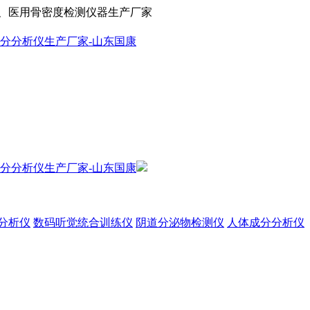
、医用骨密度检测仪器生产厂家
分析仪
数码听觉统合训练仪
阴道分泌物检测仪
人体成分分析仪