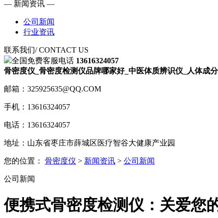
— 新闻资讯 —
公司新闻
行业资讯
联系我们
/ CONTACT US
全国免费客服电话
13616324057
骨密度仪_骨密度检测仪品牌哪家好_中医体质辨识仪_人体成分
邮箱：325925635@QQ.COM
手机：13616324057
电话：13616324057
地址：山东省枣庄市薛城区医疗智谷大健康产业园
您的位置：
骨密度仪
>
新闻资讯
>
公司新闻
公司新闻
便携式骨密度检测仪：关爱您