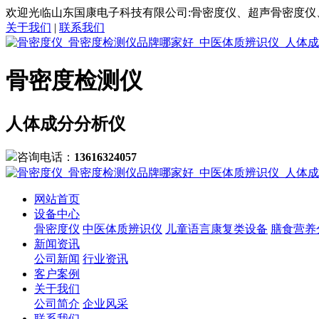
欢迎光临山东国康电子科技有限公司:骨密度仪、超声骨密度仪
关于我们
|
联系我们
骨密度检测仪
人体成分分析仪
咨询电话：
13616324057
网站首页
设备中心
骨密度仪
中医体质辨识仪
儿童语言康复类设备
膳食营养
新闻资讯
公司新闻
行业资讯
客户案例
关于我们
公司简介
企业风采
联系我们