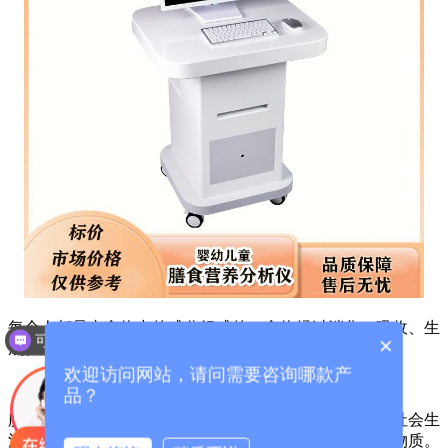
每个人都是由食物中的成分组成的。食物经过消化、吸收、生
可以介绍下你们的产品么？
×
成、应用，这四个步骤，来构建身体。
欢迎访问网站，请问需要咨询哪款产
品？
膳食营养分析仪厂家介绍，我们的身体需要应对自然和社会生
活中的各种挑战，而这每一个挑战都会消耗相应的营养物质。