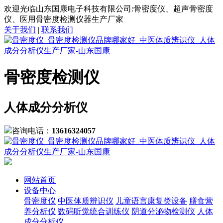
欢迎光临山东国康电子科技有限公司:骨密度仪、超声骨密度
仪、医用骨密度检测仪器生产厂家
关于我们
|
联系我们
骨密度检测仪
人体成分分析仪
咨询电话：
13616324057
网站首页
设备中心
骨密度仪
中医体质辨识仪
儿童语言康复类设备
膳食营
养分析仪
数码听觉统合训练仪
阴道分泌物检测仪
人体
成分分析仪