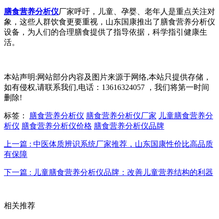
膳食营养分析仪
厂家呼吁，儿童、孕婴、老年人是重点关注对
象，这些人群饮食更要重视，山东国康推出了膳食营养分析仪
设备，为人们的合理膳食提供了指导依据，科学指引健康生
活。
本站声明:网站部分内容及图片来源于网络,本站只提供存储，
如有侵权,请联系我们,电话：13616324057 ，我们将第一时间
删除!
标签：
膳食营养分析仪
膳食营养分析仪厂家
儿童膳食营养分
析仪
膳食营养分析仪价格
膳食营养分析仪品牌
上一篇 : 中医体质辨识系统厂家推荐，山东国康性价比高品质
有保障
下一篇 : 儿童膳食营养分析仪品牌：改善儿童营养结构的利器
相关推荐