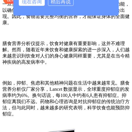
现在咨询
稍后再说
一旦某些营养不足，身体就会关闭一定数量的指定细胞功能，
以确保主要器官的营养需求。这种情况一出现，疾病就会出
现。因此，食物需要完整均衡的营养，才能保证身体的全面健
康。
膳食营养分析仪提示，饮食对健康有重要影响，这并不难理
解。然而，随着近年来饮食和健康探索的进一步深入，人们越
来越意识到饮食对人们的身心健康同样重要，尤其是在当今精
神疾病的高发病率中。
例如，抑郁、焦虑和其他精神问题在生活中越来越常见。膳食
营养分析仪厂家分享，Lancet 数据显示，全球重度抑郁症的发
病率约为6%。换句话说，每100人中约有6人患有抑郁症。抑
郁症离我们不远。药物和心理咨询是对抗抑郁症的传统治疗方
法，但与此同时，越来越多的研究表明，科学饮食也能预防抑
郁症。