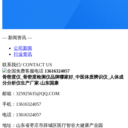
— 新闻资讯 —
公司新闻
行业资讯
联系我们
/ CONTACT US
全国免费客服电话
13616324057
骨密度仪_骨密度检测仪品牌哪家好_中医体质辨识仪_人体成
分分析仪生产厂家-山东国康
邮箱：325925635@QQ.COM
手机：13616324057
电话：13616324057
地址：山东省枣庄市薛城区医疗智谷大健康产业园