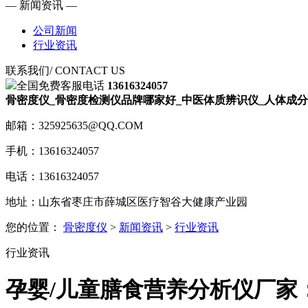
— 新闻资讯 —
公司新闻
行业资讯
联系我们
/ CONTACT US
全国免费客服电话
13616324057
骨密度仪_骨密度检测仪品牌哪家好_中医体质辨识仪_人体成分
邮箱：325925635@QQ.COM
手机：13616324057
电话：13616324057
地址：山东省枣庄市薛城区医疗智谷大健康产业园
您的位置：
骨密度仪
>
新闻资讯
>
行业资讯
行业资讯
孕婴/儿童膳食营养分析仪厂家