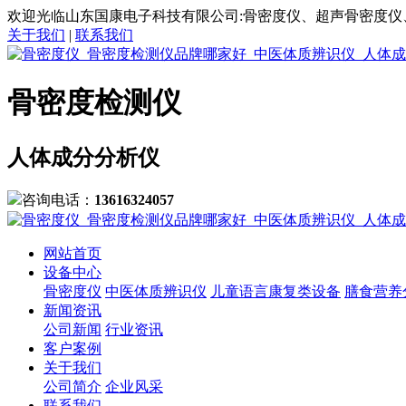
欢迎光临山东国康电子科技有限公司:骨密度仪、超声骨密度仪
关于我们
|
联系我们
骨密度检测仪
人体成分分析仪
咨询电话：
13616324057
网站首页
设备中心
骨密度仪
中医体质辨识仪
儿童语言康复类设备
膳食营养
新闻资讯
公司新闻
行业资讯
客户案例
关于我们
公司简介
企业风采
联系我们