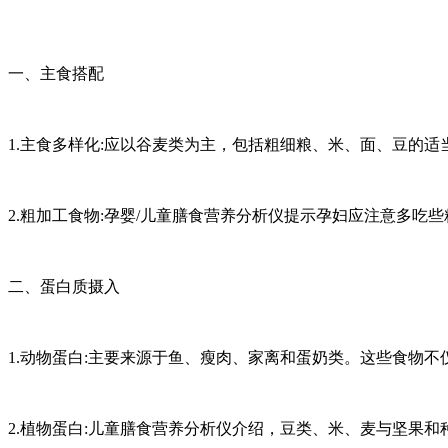
一、主食搭配
1.主食多样化:应以谷麦类为主，包括粗细粮、米、面、豆的适
2.粗加工食物:孕婴/儿童膳食营养分析仪提示孕妇应注意多
二、蛋白质摄入
1.动物蛋白:主要来源于鱼、瘦肉、家离和蛋奶类。这些食物
2.植物蛋白:儿童膳食营养分析仪介绍，豆类、米、麦与坚果