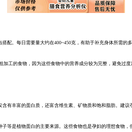
当搭配。每日需要量大约在400~450克，有助于补充身体所需的
吃些粗加工的食物，因为这些食物中的营养成分较为完整，避免过
不仅含有丰富的蛋白质，还富含维生素、矿物质和饱和脂肪。建
和种子等是植物蛋白的主要来源。这些食物也是孕妇的理想食物