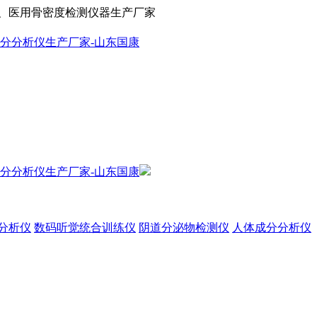
、医用骨密度检测仪器生产厂家
分析仪
数码听觉统合训练仪
阴道分泌物检测仪
人体成分分析仪