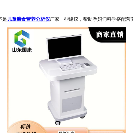
下是
儿童膳食营养分析仪
厂家一些建议，帮助孕妈们科学搭配营养