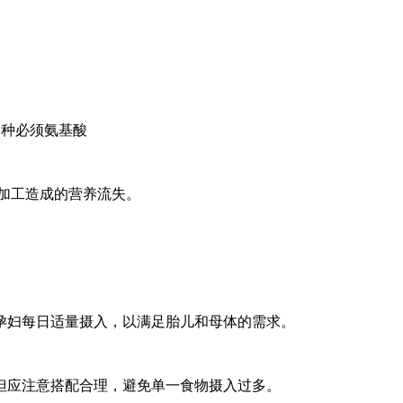
多种必须氨基酸
度加工造成的营养流失。
议孕妇每日适量摄入，以满足胎儿和母体的需求。
，但应注意搭配合理，避免单一食物摄入过多。