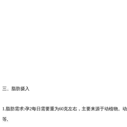
三、脂肪摄入
1.脂肪需求:孕2每日需要重为60克左右，主要来源于动植物
等,