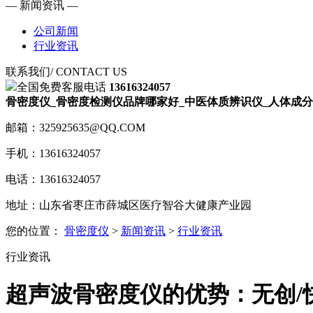
— 新闻资讯 —
公司新闻
行业资讯
联系我们
/ CONTACT US
全国免费客服电话
13616324057
骨密度仪_骨密度检测仪品牌哪家好_中医体质辨识仪_人体成分
邮箱：325925635@QQ.COM
手机：13616324057
电话：13616324057
地址：山东省枣庄市薛城区医疗智谷大健康产业园
您的位置：
骨密度仪
>
新闻资讯
>
行业资讯
行业资讯
超声波骨密度仪的优势：无创/