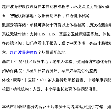
超声波骨密度仪
设备自带自动校准程序，环境温湿度自适应修
五、智能联网落地：数据自动归档，打通健康档案
数据云端存储：单机可存储十万份以上体检档案，历次检测自
系统无缝对接：支持 HIS、LIS、基层公卫健康档案系统
多终端查阅：扫码查看电子报告，联动中医体质、身高体脂数
六、
超声波骨密度仪
全场景适配落地
基层卫生院 / 社区服务中心：老年人体检、慢病随访常态化骨
妇幼保健院：儿童生长发育测评、孕产妇孕期骨钙监测；
体检 / 康养 / 中医馆：40 + 岁人群骨质疏松普查、中老年康
校园 / 幼教机构：入园、中小学生长发育体检标配项目。
本站声明:网站部分内容及图片来源于网络,本站只提供存储，如有侵权