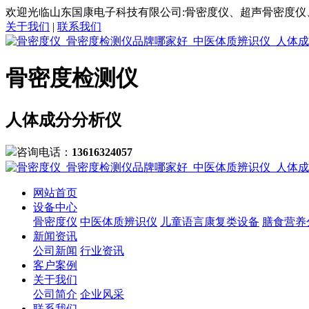
欢迎光临山东国康电子科技有限公司:骨密度仪、超声骨密度仪
关于我们
|
联系我们
骨密度检测仪
人体成分分析仪
咨询电话：
13616324057
网站首页
设备中心
骨密度仪
中医体质辨识仪
儿童语言康复类设备
膳食营养
新闻资讯
公司新闻
行业资讯
客户案例
关于我们
公司简介
企业风采
联系我们