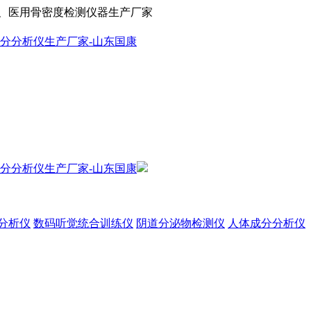
、医用骨密度检测仪器生产厂家
分析仪
数码听觉统合训练仪
阴道分泌物检测仪
人体成分分析仪