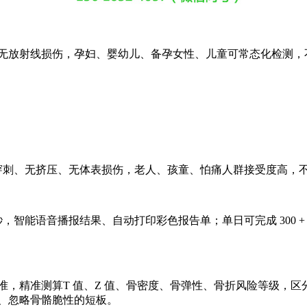
声波无放射线损伤，孕妇、婴幼儿、备孕女性、儿童可常态化检测
。
无穿刺、无挤压、无体表损伤，老人、孩童、怕痛人群接受度高，
0 秒，智能语音播报结果、自动打印彩色报告单；单日可完成 300 
临床校准，精准测算T 值、Z 值、骨密度、骨弹性、骨折风险等级
矿、忽略骨骼脆性的短板。