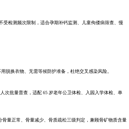
，不受检测频次限制，适合孕期补钙监测、儿童佝偻病筛查、慢
不用脱换衣物、无需等候防护准备，杜绝交叉感染风险。
+ 人次批量普查，适配 65 岁老年公卫体检、入园入学体检、单
，区分骨量正常、骨量减少、骨质疏松三级判定，兼顾骨矿物质含量