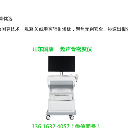
筛查优选
 双参数测算技术，规避 X 线电离辐射短板，聚焦无创安全、秒速