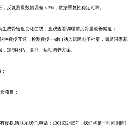
正，反复测量数据误差＜3%，数据重复性稳定可靠。
动生成骨密度变化曲线，直观查看调理前后骨量改善幅度；
、体检软件数据互通，检测数据一键自动入居民电子档案，满足国家
据，定制补钙、食疗、运动调养方案。
筛；
养配套项目；
,请联系我们,电话：13616324057 ，我们将第一时间删除!