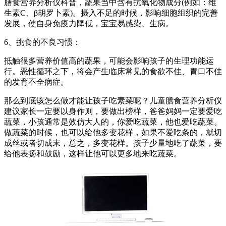
膳食营养分析仪科普，蔬果当中含有抗氧化物成分(例如：维
生素C、β胡罗卜素)。摄入不足的时候，影响细胞组织的完善
发展，使自身免疫力降低，宝宝易感染、生病。
6、挑食的不良习惯：
抵触很多营养价值高的蔬果，可能会影响孩子的生理功能运
行。恶性循环之下，将会产生临床常见的食欲不佳、胃口不佳
的发育不全病症。
那么到底该怎么做才能让孩子吃素菜呢？儿童膳食营养分析仪
建议家长一定要以身作则，要做出榜样，爸爸妈妈一定要爱吃
蔬菜，小孩通常是效仿大人的，你爱吃蔬菜，他也爱吃蔬菜。
做蔬菜的时候，也可以给他多变花样，如果不爱吃条的，就切
成丝或者切成末，总之，多变花样。孩子少量地吃了蔬菜，要
给他表扬和鼓励，这样让他可以更多地来吃蔬菜。