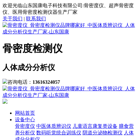
欢迎光临山东国康电子科技有限公司:骨密度仪、超声骨密度
仪、医用骨密度检测仪器生产厂家
关于我们
|
联系我们
骨密度检测仪
人体成分分析仪
咨询电话：
13616324057
网站首页
设备中心
骨密度仪
中医体质辨识仪
儿童语言康复类设备
膳食营
养分析仪
数码听觉统合训练仪
阴道分泌物检测仪
人体
成分分析仪