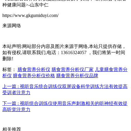
种健康问题>-山东中仁
https://www.gkgumiduyi.com/
来源网络
本站声明:网站部分内容及图片来源于网络,本站只提供存储，
如有侵权,请联系我们,电话：13616324057 ，我们将第一时间
删除!
标签：
膳食营养分析仪
膳食营养分析仪厂家
儿童膳食营养分
析仪
膳食营养分析仪价格
膳食营养分析仪品牌
上一篇 : 视听音乐统合训练仪双屏设备科学训练方法有效提高
受训者注意力
下一篇 : 视听统合训练仪使用音乐声刺激相关的听神经有效提
高听觉注意力
相关推荐