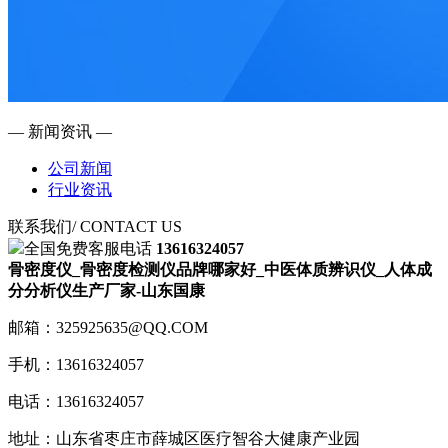
— 新闻资讯 —
公司新闻
行业资讯
联系我们
/ CONTACT US
全国免费客服电话
13616324057
骨密度仪_骨密度检测仪品牌哪家好_中医体质辨识仪_人体成
分分析仪生产厂家-山东国康
邮箱：325925635@QQ.COM
手机：13616324057
电话：13616324057
地址：山东省枣庄市薛城区医疗智谷大健康产业园