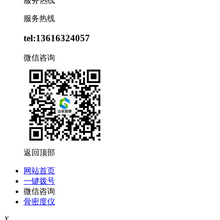
服务热线
服务热线
tel:13616324057
微信咨询
返回顶部
网站首页
一键拨号
微信咨询
骨密度仪
X