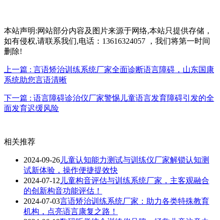
本站声明:网站部分内容及图片来源于网络,本站只提供存储，
如有侵权,请联系我们,电话：13616324057 ，我们将第一时间
删除!
上一篇 : 言语矫治训练系统厂家全面诊断语言障碍，山东国康
系统助您言语清晰
下一篇 : 语言障碍诊治仪厂家警惕儿童语言发育障碍引发的全
面发育迟缓风险
相关推荐
2024-09-26
儿童认知能力测试与训练仪厂家解锁认知测
试新体验，操作便捷提效快
2024-07-12
儿童构音评估与训练系统厂家，主客观融合
的创新构音功能评估！
2024-07-03
言语矫治训练系统厂家：助力各类特殊教育
机构，点亮语言康复之路！