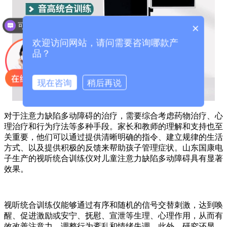
可以介绍下你们的产品么？
×
欢迎访问网站，请问需要咨询哪款产
品？
现在咨询
稍后再说
对于注意力缺陷多动障碍的治疗，需要综合考虑药物治疗、心
理治疗和行为疗法等多种手段。家长和教师的理解和支持也至
关重要，他们可以通过提供清晰明确的指令、建立规律的生活
方式、以及提供积极的反馈来帮助孩子管理症状。山东国康电
子生产的视听统合训练仪对儿童注意力缺陷多动障碍具有显著
效果。
视听统合训练仪能够通过有序和随机的信号交替刺激，达到唤
醒、促进激励或安宁、抚慰、宣泄等生理、心理作用，从而有
效改善注意力、调整行为紊乱和情绪失调。此外，研究还显