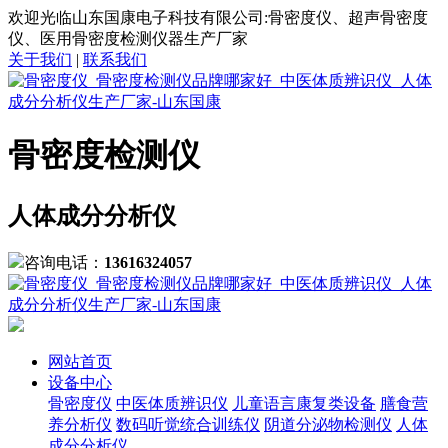
欢迎光临山东国康电子科技有限公司:骨密度仪、超声骨密度
仪、医用骨密度检测仪器生产厂家
关于我们
|
联系我们
骨密度检测仪
人体成分分析仪
咨询电话：
13616324057
网站首页
设备中心
骨密度仪
中医体质辨识仪
儿童语言康复类设备
膳食营
养分析仪
数码听觉统合训练仪
阴道分泌物检测仪
人体
成分分析仪