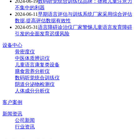
2024-06-19
​数码听觉统合训练仪品牌：拯救儿童注意力
不集中的利器
2024-06-11
早期语言评估与训练系统厂家采用综合评估
数据,提高评估数据有效性
2024-05-31
语言障碍诊治仪厂家警惕儿童语言发育障碍
引发的全面发育迟缓风险
设备中心
骨密度仪
中医体质辨识仪
儿童语言康复类设备
膳食营养分析仪
数码听觉统合训练仪
阴道分泌物检测仪
人体成分分析仪
客户案例
新闻资讯
公司新闻
行业资讯