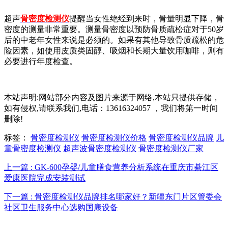
超声
骨密度检测仪
提醒当女性绝经到来时，骨量明显下降，骨
密度的测量非常重要。测量骨密度以预防骨质疏松症对于50岁
后的中老年女性来说是必须的。如果有其他导致骨质疏松的危
险因素，如使用皮质类固醇、吸烟和长期大量饮用咖啡，则有
必要进行年度检查。
本站声明:网站部分内容及图片来源于网络,本站只提供存储，
如有侵权,请联系我们,电话：13616324057 ，我们将第一时间
删除!
标签：
骨密度检测仪
骨密度检测仪价格
骨密度检测仪品牌
儿
童骨密度检测仪
超声波骨密度检测仪
骨密度检测仪厂家
上一篇 : GK-600孕婴/儿童膳食营养分析系统在重庆市綦江区
爱康医院完成安装测试
下一篇 : 骨密度检测仪品牌排名哪家好？新疆东门片区管委会
社区卫生服务中心选购国康设备