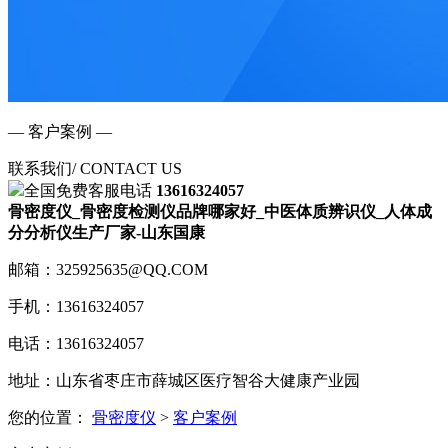
— 客户案例 —
联系我们
/ CONTACT US
全国免费客服电话
13616324057
骨密度仪_骨密度检测仪品牌哪家好_中医体质辨识仪_人体成
分分析仪生产厂家-山东国康
邮箱：325925635@QQ.COM
手机：13616324057
电话：13616324057
地址：山东省枣庄市薛城区医疗智谷大健康产业园
您的位置：
骨密度仪
>
客户案例