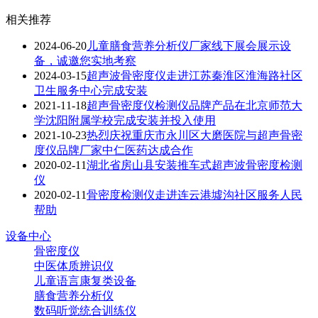
相关推荐
2024-06-20
儿童膳食营养分析仪厂家线下展会展示设
备，诚邀您实地考察
2024-03-15
超声波骨密度仪走进江苏秦淮区淮海路社区
卫生服务中心完成安装
2021-11-18
超声骨密度仪检测仪品牌产品在北京师范大
学沈阳附属学校完成安装并投入使用
2021-10-23
热烈庆祝重庆市永川区大磨医院与超声骨密
度仪品牌厂家中仁医药达成合作
2020-02-11
湖北省房山县安装推车式超声波骨密度检测
仪
2020-02-11
骨密度检测仪走进连云港墟沟社区服务人民
帮助
设备中心
骨密度仪
中医体质辨识仪
儿童语言康复类设备
膳食营养分析仪
数码听觉统合训练仪