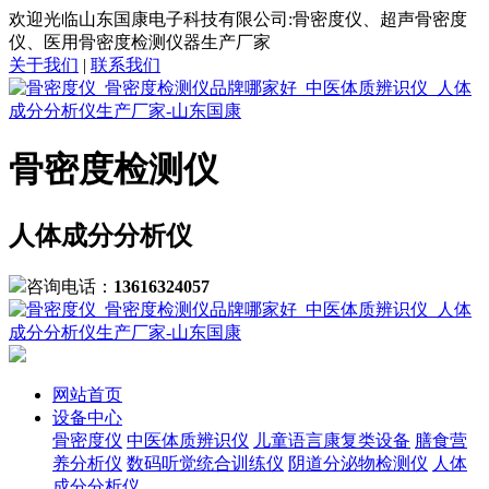
欢迎光临山东国康电子科技有限公司:骨密度仪、超声骨密度
仪、医用骨密度检测仪器生产厂家
关于我们
|
联系我们
骨密度检测仪
人体成分分析仪
咨询电话：
13616324057
网站首页
设备中心
骨密度仪
中医体质辨识仪
儿童语言康复类设备
膳食营
养分析仪
数码听觉统合训练仪
阴道分泌物检测仪
人体
成分分析仪