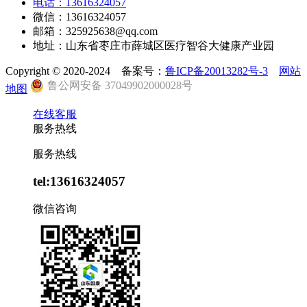
电话：13616324057
微信：13616324057
邮箱：325925638@qq.com
地址：山东省枣庄市薛城区医疗智谷大健康产业园
Copyright © 2020-2024 备案号：
鲁ICP备20013282号-3
网站
鲁公网安备 37049902000028号
地图
在线客服
服务热线
服务热线
tel:13616324057
微信咨询