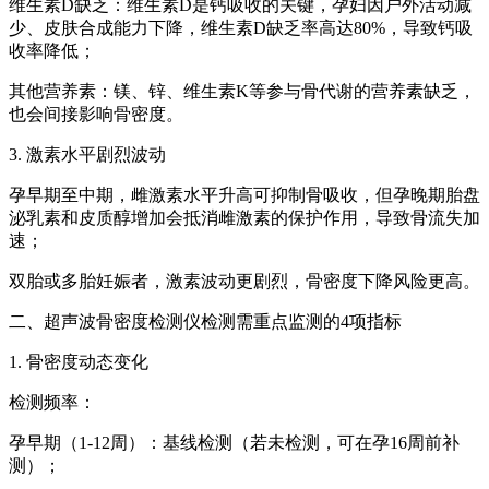
维生素D缺乏：维生素D是钙吸收的关键，孕妇因户外活动减
少、皮肤合成能力下降，维生素D缺乏率高达80%，导致钙吸
收率降低；
其他营养素：镁、锌、维生素K等参与骨代谢的营养素缺乏，
也会间接影响骨密度。
3. 激素水平剧烈波动
孕早期至中期，雌激素水平升高可抑制骨吸收，但孕晚期胎盘
泌乳素和皮质醇增加会抵消雌激素的保护作用，导致骨流失加
速；
双胎或多胎妊娠者，激素波动更剧烈，骨密度下降风险更高。
二、超声波骨密度检测仪检测需重点监测的4项指标
1. 骨密度动态变化
检测频率：
孕早期（1-12周）：基线检测（若未检测，可在孕16周前补
测）；