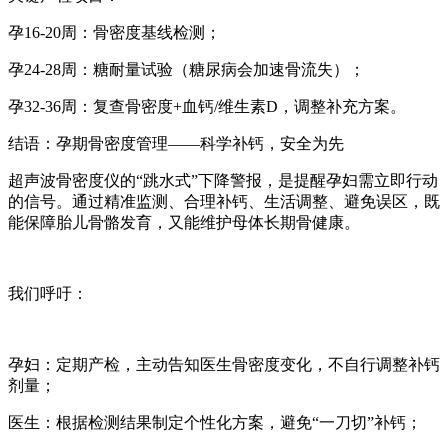
孕16-20周：骨密度基线检测；
孕24-28周：糖耐量试验（糖尿病会加速骨流失）；
孕32-36周：复查骨密度+血钙/维生素D，调整补充方案。
结语：孕期骨密度管理——科学补钙，安全为先
超声波骨密度仪的“跳水式”下降警报，是提醒孕妇需立即行动
的信号。通过精准监测、合理补钙、生活调整、避免误区，既
能保障胎儿骨骼发育，又能维护母体长期骨健康。
我们呼吁：
孕妇：定期产检，主动告知医生骨密度变化，不自行调整补钙
剂量；
医生：根据检测结果制定个性化方案，避免“一刀切”补钙；