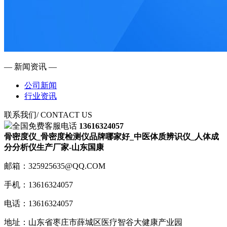
— 新闻资讯 —
公司新闻
行业资讯
联系我们
/ CONTACT US
全国免费客服电话
13616324057
骨密度仪_骨密度检测仪品牌哪家好_中医体质辨识仪_人体成
分分析仪生产厂家-山东国康
邮箱：325925635@QQ.COM
手机：13616324057
电话：13616324057
地址：山东省枣庄市薛城区医疗智谷大健康产业园