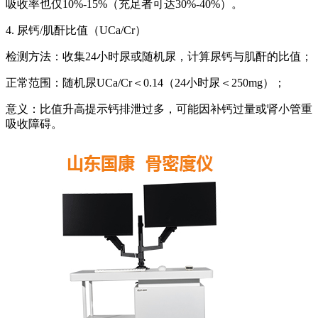
吸收率也仅10%-15%（充足者可达30%-40%）。
4. 尿钙/肌酐比值（UCa/Cr）
检测方法：收集24小时尿或随机尿，计算尿钙与肌酐的比值；
正常范围：随机尿UCa/Cr＜0.14（24小时尿＜250mg）；
意义：比值升高提示钙排泄过多，可能因补钙过量或肾小管重
吸收障碍。