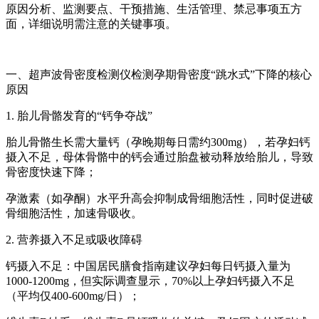
原因分析、监测要点、干预措施、生活管理、禁忌事项五方
面，详细说明需注意的关键事项。
一、超声波骨密度检测仪检测孕期骨密度“跳水式”下降的核心
原因
1. 胎儿骨骼发育的“钙争夺战”
胎儿骨骼生长需大量钙（孕晚期每日需约300mg），若孕妇钙
摄入不足，母体骨骼中的钙会通过胎盘被动释放给胎儿，导致
骨密度快速下降；
孕激素（如孕酮）水平升高会抑制成骨细胞活性，同时促进破
骨细胞活性，加速骨吸收。
2. 营养摄入不足或吸收障碍
钙摄入不足：中国居民膳食指南建议孕妇每日钙摄入量为
1000-1200mg，但实际调查显示，70%以上孕妇钙摄入不足
（平均仅400-600mg/日）；