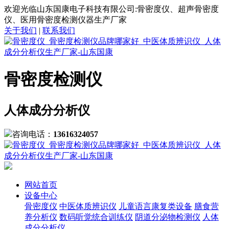
欢迎光临山东国康电子科技有限公司:骨密度仪、超声骨密度
仪、医用骨密度检测仪器生产厂家
关于我们
|
联系我们
骨密度检测仪
人体成分分析仪
咨询电话：
13616324057
网站首页
设备中心
骨密度仪
中医体质辨识仪
儿童语言康复类设备
膳食营
养分析仪
数码听觉统合训练仪
阴道分泌物检测仪
人体
成分分析仪