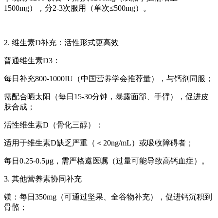
1500mg），分2-3次服用（单次≤500mg）。
2. 维生素D补充：活性形式更高效
普通维生素D3：
每日补充800-1000IU（中国营养学会推荐量），与钙剂同服；
需配合晒太阳（每日15-30分钟，暴露面部、手臂），促进皮
肤合成；
活性维生素D（骨化三醇）：
适用于维生素D缺乏严重（＜20ng/mL）或吸收障碍者；
每日0.25-0.5μg，需严格遵医嘱（过量可能导致高钙血症）。
3. 其他营养素协同补充
镁：每日350mg（可通过坚果、全谷物补充），促进钙沉积到
骨骼；