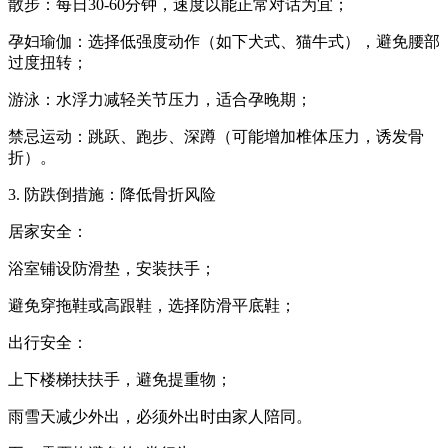
散步：每日30-60分钟，速度以能正常对话为宜；
孕妇瑜伽：选择低强度动作（如下犬式、猫牛式），避免腰部
过度扭转；
游泳：水浮力减轻关节压力，适合孕晚期；
禁忌运动：跳跃、跑步、深蹲（可能增加椎体压力，诱发骨
折）。
3. 防跌倒措施：降低骨折风险
居家安全：
浴室铺设防滑垫，安装扶手；
避免穿拖鞋或高跟鞋，选择防滑平底鞋；
出行安全：
上下楼梯扶扶手，避免提重物；
雨雪天减少外出，必须外出时由家人陪同。