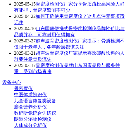
2025-05-15
骨密度检测仪厂家分享骨质疏松高风险人群
有哪些，骨密度监测不可少
2025-04-22
如何正确使用骨密度仪？这几点注意事项请
记住
2025-04-10
山东国康便携式骨密度检测仪品牌性价比与
品质并存，可靠耐用值得拥有
2025-03-27
超声波骨密度检测仪厂家提示：骨质检测不
仅限于老年人，各年龄层都该关注
2025-03-21
超声波骨密度仪厂家提示喜欢碳酸饮料的人
群要注意骨质流失
2025-03-17
骨密度检测仪品牌山东国康品质与服务并
重，受到市场青睐
设备中心
骨密度仪
中医体质辨识仪
儿童语言康复类设备
膳食营养分析仪
数码听觉统合训练仪
阴道分泌物检测仪
人体成分分析仪