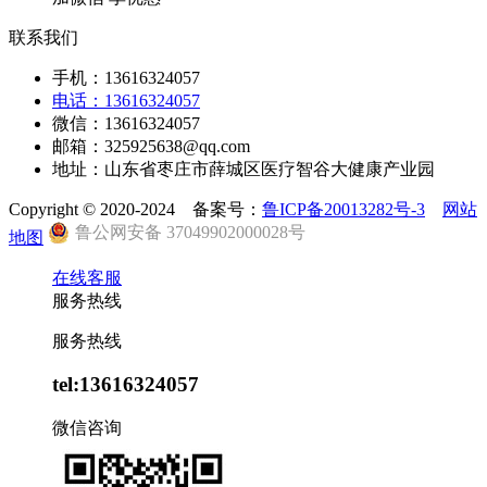
联系我们
手机：13616324057
电话：13616324057
微信：13616324057
邮箱：325925638@qq.com
地址：山东省枣庄市薛城区医疗智谷大健康产业园
Copyright © 2020-2024 备案号：
鲁ICP备20013282号-3
网站
鲁公网安备 37049902000028号
地图
在线客服
服务热线
服务热线
tel:13616324057
微信咨询