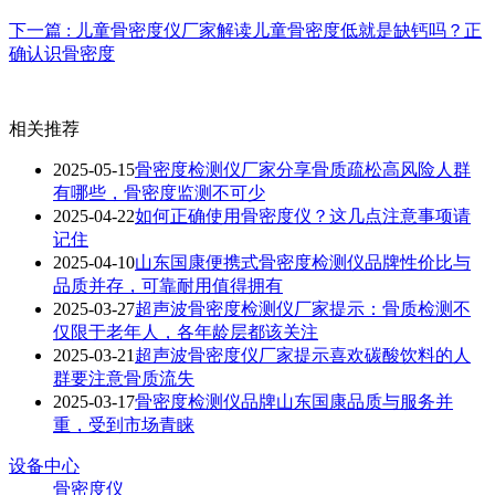
下一篇 : 儿童骨密度仪厂家解读儿童骨密度低就是缺钙吗？正
确认识骨密度
相关推荐
2025-05-15
骨密度检测仪厂家分享骨质疏松高风险人群
有哪些，骨密度监测不可少
2025-04-22
如何正确使用骨密度仪？这几点注意事项请
记住
2025-04-10
山东国康便携式骨密度检测仪品牌性价比与
品质并存，可靠耐用值得拥有
2025-03-27
超声波骨密度检测仪厂家提示：骨质检测不
仅限于老年人，各年龄层都该关注
2025-03-21
超声波骨密度仪厂家提示喜欢碳酸饮料的人
群要注意骨质流失
2025-03-17
骨密度检测仪品牌山东国康品质与服务并
重，受到市场青睐
设备中心
骨密度仪