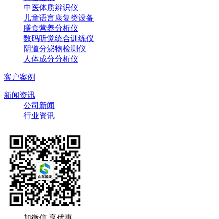
中医体质辨识仪
儿童语言康复类设备
膳食营养分析仪
数码听觉统合训练仪
阴道分泌物检测仪
人体成分分析仪
客户案例
新闻资讯
公司新闻
行业资讯
加微信 享优惠