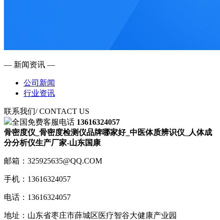
— 新闻资讯 —
公司新闻
行业资讯
联系我们
/ CONTACT US
全国免费客服电话
13616324057
骨密度仪_骨密度检测仪品牌哪家好_中医体质辨识仪_人体成
分分析仪生产厂家-山东国康
邮箱：325925635@QQ.COM
手机：13616324057
电话：13616324057
地址：山东省枣庄市薛城区医疗智谷大健康产业园