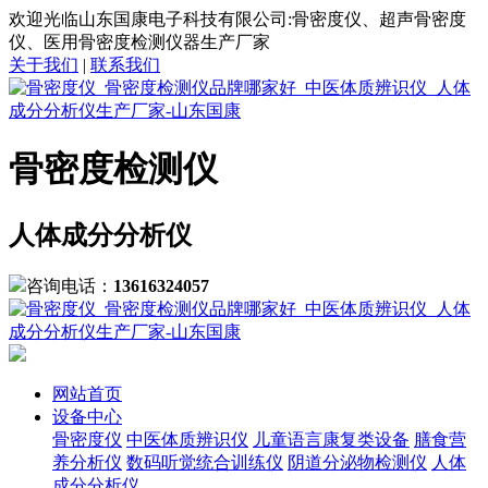
欢迎光临山东国康电子科技有限公司:骨密度仪、超声骨密度
仪、医用骨密度检测仪器生产厂家
关于我们
|
联系我们
骨密度检测仪
人体成分分析仪
咨询电话：
13616324057
网站首页
设备中心
骨密度仪
中医体质辨识仪
儿童语言康复类设备
膳食营
养分析仪
数码听觉统合训练仪
阴道分泌物检测仪
人体
成分分析仪