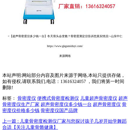
<【超声骨密度仪多少钱一台】冬天骨头会变脆？骨密度测定仪告诉您真实情况>-山东中仁
https://www.gkgumiduyi.com/
来源网络
本站声明:网站部分内容及图片来源于网络,本站只提供存储，
如有侵权,请联系我们,电话：13616324057 ，我们将第一时间
删除!
标签：
骨密度仪
便携式骨密度检测仪
儿童超声骨密度仪
超声
骨密度仪生产厂家
超声骨密度仪多少钱一台
超声骨密度仪
骨
密度仪价格多少钱
骨密度仪国产品牌
上一篇 : 儿童骨密度检测仪厂家与您探讨孩子几岁开始学舞蹈
合适【关注儿童骨骼健康】