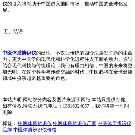
仪的引入将有助于中医进入国际市场，推动中医的全球化发
展。
五、结语
中医体质辨识仪
的出现，不仅让传统的四诊法焕发了新的生命
力，更为中医学的现代化和科学化进程注入了新的动力。通过
结合现代科技与传统理论，我们有理由相信，中医的未来将更
加光明。在这个科学与传统交融的时代，中医必将在全球健康
领域中扮演越来越重要的角色。
本站声明:网站部分内容及图片来源于网络,本站只提供存储，
如有侵权,请联系我们,电话：13616324057 ，我们将第一时间
删除!
标签：
中医体质辨识仪
中医体质辨识仪厂家
中医体质辨识仪
品牌
中医体质辨识仪价格