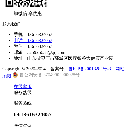
加微信 享优惠
联系我们
手机：13616324057
电话：13616324057
微信：13616324057
邮箱：325925638@qq.com
地址：山东省枣庄市薛城区医疗智谷大健康产业园
Copyright © 2020-2024 备案号：
鲁ICP备20013282号-3
网站
鲁公网安备 37049902000028号
地图
在线客服
服务热线
服务热线
tel:13616324057
微信咨询