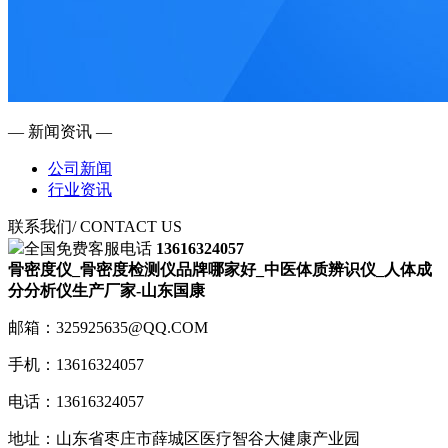
— 新闻资讯 —
公司新闻
行业资讯
联系我们
/ CONTACT US
全国免费客服电话
13616324057
骨密度仪_骨密度检测仪品牌哪家好_中医体质辨识仪_人体成
分分析仪生产厂家-山东国康
邮箱：325925635@QQ.COM
手机：13616324057
电话：13616324057
地址：山东省枣庄市薛城区医疗智谷大健康产业园