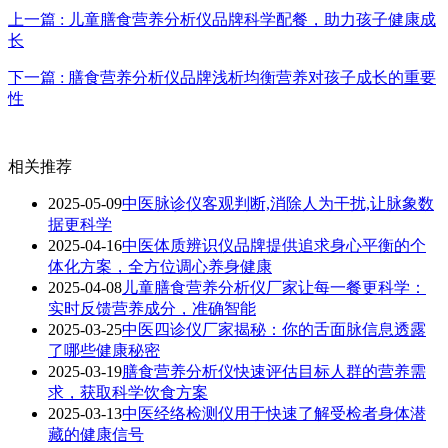
上一篇 : 儿童膳食营养分析仪品牌科学配餐，助力孩子健康成
长
下一篇 : 膳食营养分析仪品牌浅析均衡营养对孩子成长的重要
性
相关推荐
2025-05-09
中医脉诊仪客观判断,消除人为干扰,让脉象数
据更科学
2025-04-16
中医体质辨识仪品牌提供追求身心平衡的个
体化方案，全方位调心养身健康
2025-04-08
儿童膳食营养分析仪厂家让每一餐更科学：
实时反馈营养成分，准确智能
2025-03-25
中医四诊仪厂家揭秘：你的舌面脉信息透露
了哪些健康秘密
2025-03-19
膳食营养分析仪快速评估目标人群的营养需
求，获取科学饮食方案
2025-03-13
中医经络检测仪用于快速了解受检者身体潜
藏的健康信号