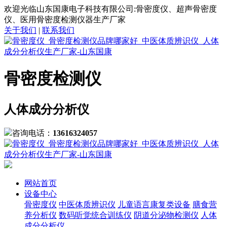
欢迎光临山东国康电子科技有限公司:骨密度仪、超声骨密度
仪、医用骨密度检测仪器生产厂家
关于我们
|
联系我们
骨密度检测仪
人体成分分析仪
咨询电话：
13616324057
网站首页
设备中心
骨密度仪
中医体质辨识仪
儿童语言康复类设备
膳食营
养分析仪
数码听觉统合训练仪
阴道分泌物检测仪
人体
成分分析仪