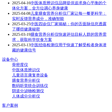
2025-04-16
中医体质辨识仪品牌提供追求身心平衡的个
体化方案，全方位调心养身健康
2025-04-08
儿童膳食营养分析仪厂家让每一餐更科学：
实时反馈营养成分，准确智能
2025-03-25
中医四诊仪厂家揭秘：你的舌面脉信息透露
了哪些健康秘密
2025-03-19
膳食营养分析仪快速评估目标人群的营养需
求，获取科学饮食方案
2025-03-13
中医经络检测仪用于快速了解受检者身体潜
藏的健康信号
设备中心
骨密度仪
中医体质辨识仪
儿童语言康复类设备
膳食营养分析仪
数码听觉统合训练仪
阴道分泌物检测仪
人体成分分析仪
客户案例