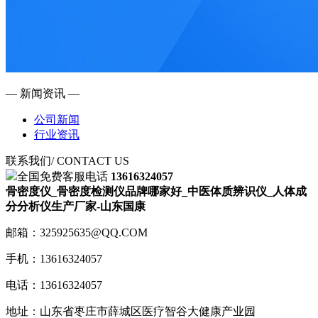
— 新闻资讯 —
公司新闻
行业资讯
联系我们
/ CONTACT US
全国免费客服电话
13616324057
骨密度仪_骨密度检测仪品牌哪家好_中医体质辨识仪_人体成
分分析仪生产厂家-山东国康
邮箱：325925635@QQ.COM
手机：13616324057
电话：13616324057
地址：山东省枣庄市薛城区医疗智谷大健康产业园