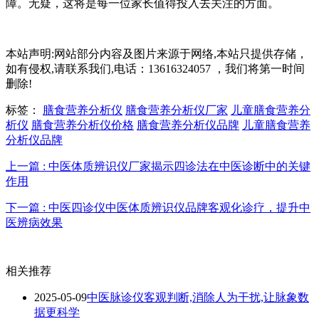
障。无疑，这将是每一位家长值得投入去关注的方面。
本站声明:网站部分内容及图片来源于网络,本站只提供存储，
如有侵权,请联系我们,电话：13616324057 ，我们将第一时间
删除!
标签：
膳食营养分析仪
膳食营养分析仪厂家
儿童膳食营养分
析仪
膳食营养分析仪价格
膳食营养分析仪品牌
儿童膳食营养
分析仪品牌
上一篇 : 中医体质辨识仪厂家揭示四诊法在中医诊断中的关键
作用
下一篇 : 中医四诊仪中医体质辨识仪品牌客观化诊疗，提升中
医辨病效果
相关推荐
2025-05-09
中医脉诊仪客观判断,消除人为干扰,让脉象数
据更科学