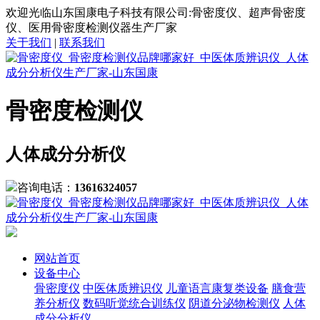
欢迎光临山东国康电子科技有限公司:骨密度仪、超声骨密度
仪、医用骨密度检测仪器生产厂家
关于我们
|
联系我们
骨密度检测仪
人体成分分析仪
咨询电话：
13616324057
网站首页
设备中心
骨密度仪
中医体质辨识仪
儿童语言康复类设备
膳食营
养分析仪
数码听觉统合训练仪
阴道分泌物检测仪
人体
成分分析仪