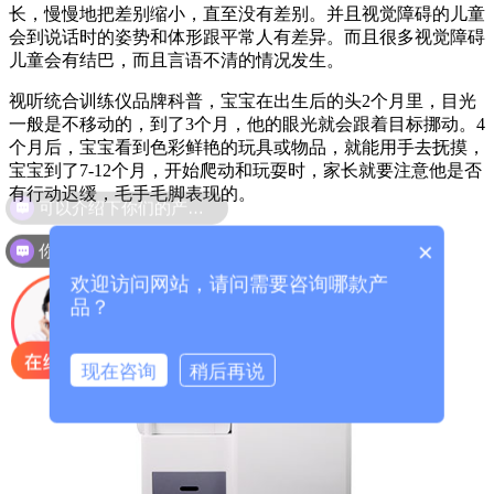
长，慢慢地把差别缩小，直至没有差别。并且视觉障碍的儿童
会到说话时的姿势和体形跟平常人有差异。而且很多视觉障碍
儿童会有结巴，而且言语不清的情况发生。
视听统合训练仪品牌科普，宝宝在出生后的头2个月里，目光
一般是不移动的，到了3个月，他的眼光就会跟着目标挪动。4
个月后，宝宝看到色彩鲜艳的玩具或物品，就能用手去抚摸，
宝宝到了7-12个月，开始爬动和玩耍时，家长就要注意他是否
有行动迟缓，毛手毛脚表现的。
可以介绍下你们的产品么？
你们是怎么收费的呢？
×
欢迎访问网站，请问需要咨询哪款产
品？
现在咨询
稍后再说