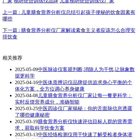
厂家
视听统合训练仪品牌
儿童视听统合训练仪厂家
上一篇 : 儿童膳食营养分析仪总结引起孩子便秘的饮食因素有
哪些
下一篇 : 膳食营养分析仪厂家解读素食主义者应该怎么合理安
排饮食
相关推荐
2025-05-09
中医脉诊仪客观判断,消除人为干扰,让脉象数
据更科学
2025-04-16
中医体质辨识仪品牌提供追求身心平衡的个
体化方案，全方位调心养身健康
2025-04-08
儿童膳食营养分析仪厂家让每一餐更科学：
实时反馈营养成分，准确智能
2025-03-25
中医四诊仪厂家揭秘：你的舌面脉信息透露
了哪些健康秘密
2025-03-19
膳食营养分析仪快速评估目标人群的营养需
求，获取科学饮食方案
2025-03-13
中医经络检测仪用于快速了解受检者身体潜