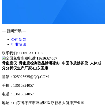
— 新闻资讯 —
公司新闻
行业资讯
联系我们
/ CONTACT US
全国免费客服电话
13616324057
骨密度仪_骨密度检测仪品牌哪家好_中医体质辨识仪_人体成
分分析仪生产厂家-山东国康
邮箱：325925635@QQ.COM
手机：13616324057
电话：13616324057
地址：山东省枣庄市薛城区医疗智谷大健康产业园