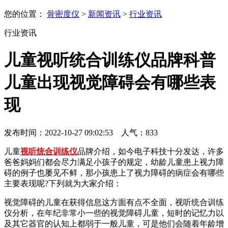
您的位置：
骨密度仪
>
新闻资讯
>
行业资讯
行业资讯
儿童视听统合训练仪品牌科普
儿童出现视觉障碍会有哪些表
现
发布时间：2022-10-27 09:02:53 人气：
833
儿童
视听统合训练仪
品牌介绍，如今电子科技十分发达，许多
爸爸妈妈们都会尽力满足小孩子的规定，幼龄儿童患上视力障
碍的例子也屡见不鲜，那小孩患上了视力障碍的病症会有哪些
主要表现呢?下列就为大家介绍：
视觉障碍的儿童在获得信息这方面有点不全面，视听统合训练
仪分析，在年纪非常小一些的视觉障碍儿童，短时的记忆力以
及其它器官的认知上都弱于一般儿童，可是他们会随着年龄增