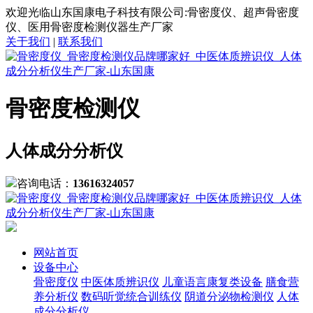
欢迎光临山东国康电子科技有限公司:骨密度仪、超声骨密度
仪、医用骨密度检测仪器生产厂家
关于我们
|
联系我们
骨密度检测仪
人体成分分析仪
咨询电话：
13616324057
网站首页
设备中心
骨密度仪
中医体质辨识仪
儿童语言康复类设备
膳食营
养分析仪
数码听觉统合训练仪
阴道分泌物检测仪
人体
成分分析仪