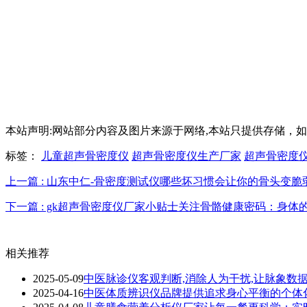
本站声明:网站部分内容及图片来源于网络,本站只提供存储，如有侵权
标签：
儿童超声骨密度仪
超声骨密度仪生产厂家
超声骨密度
上一篇 : 山东中仁-骨密度测试仪哪些坏习惯会让你的骨头变脆
下一篇 : gk超声骨密度仪厂家小贴士关注骨骼健康密码：身体
相关推荐
2025-05-09
中医脉诊仪客观判断,消除人为干扰,让脉象数
2025-04-16
中医体质辨识仪品牌提供追求身心平衡的个体