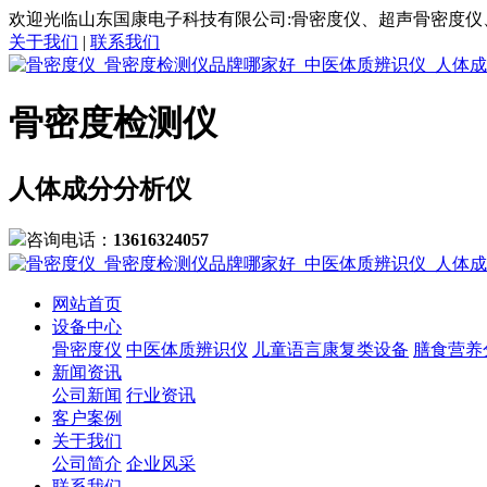
欢迎光临山东国康电子科技有限公司:骨密度仪、超声骨密度仪
关于我们
|
联系我们
骨密度检测仪
人体成分分析仪
咨询电话：
13616324057
网站首页
设备中心
骨密度仪
中医体质辨识仪
儿童语言康复类设备
膳食营养
新闻资讯
公司新闻
行业资讯
客户案例
关于我们
公司简介
企业风采
联系我们