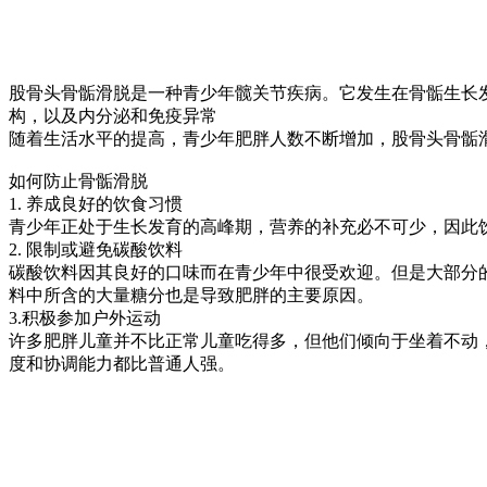
股骨头骨骺滑脱是一种青少年髋关节疾病。它发生在骨骺生长
构，以及内分泌和免疫异常
随着生活水平的提高，青少年肥胖人数不断增加，股骨头骨骺
如何防止骨骺滑脱
1. 养成良好的饮食习惯
青少年正处于生长发育的高峰期，营养的补充必不可少，因此
2. 限制或避免碳酸饮料
碳酸饮料因其良好的口味而在青少年中很受欢迎。但是大部分
料中所含的大量糖分也是导致肥胖的主要原因。
3.积极参加户外运动
许多肥胖儿童并不比正常儿童吃得多，但他们倾向于坐着不动
度和协调能力都比普通人强。