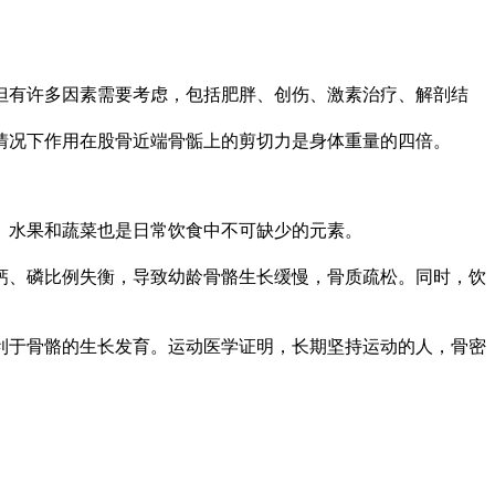
但有许多因素需要考虑，包括肥胖、创伤、激素治疗、解剖结
情况下作用在股骨近端骨骺上的剪切力是身体重量的四倍。
。水果和蔬菜也是日常饮食中不可缺少的元素。
钙、磷比例失衡，导致幼龄骨骼生长缓慢，骨质疏松。同时，饮
利于骨骼的生长发育。
运动医学证明，长期坚持运动的人，骨密