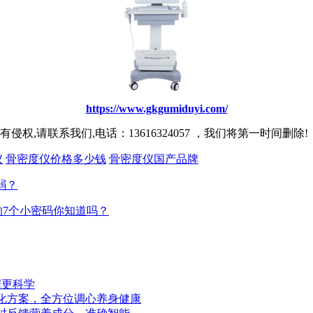
https://www.gkgumiduyi.com/
,请联系我们,电话：13616324057 ，我们将第一时间删除!
仪
骨密度仪价格多少钱
骨密度仪国产品牌
弱？
的7个小密码你知道吗？
据更科学
化方案，全方位调心养身健康