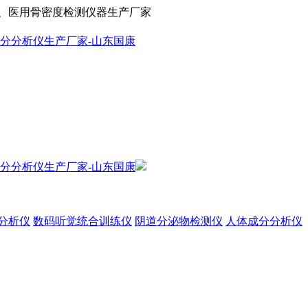
、医用骨密度检测仪器生产厂家
分析仪
数码听觉统合训练仪
阴道分泌物检测仪
人体成分分析仪