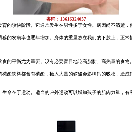
咨询：13616324057
发育的较快阶段。它通常发生在男性多于女性。病因尚不清楚，
滑移的发病率也逐年增加。身体的重量放在我们的下肢上，正常
饮食的平衡尤为重要。没有必要盲目地吃高脂肪、高热量的食物
的碳酸饮料都含有磷酸，摄入大量的磷酸会影响钙的吸收，造成
，生命在于运动。
适当的户外运动可以增加孩子的肌肉力量，有