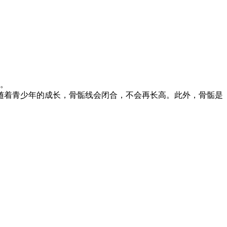
线。
随着青少年的成长，骨骺线会闭合，不会再长高。此外，骨骺是